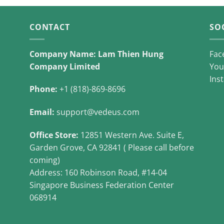
CONTACT
SO
Company Name: Lam Thien Hung
Fac
Company Limited
You
Ins
Phone:
+1 (818)-869-8696
Email:
support@vedeus.com
Office Store:
12851 Western Ave. Suite E,
Garden Grove, CA 92841 ( Please call before
coming)
Address: 160 Robinson Road, #14-04
Singapore Business Federation Center
068914