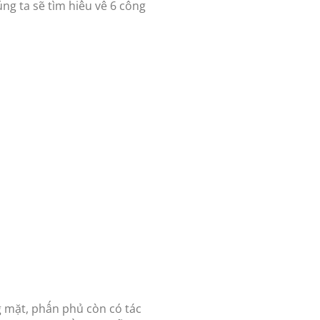
ng ta sẽ tìm hiểu về 6 công
 mặt, phấn phủ còn có tác