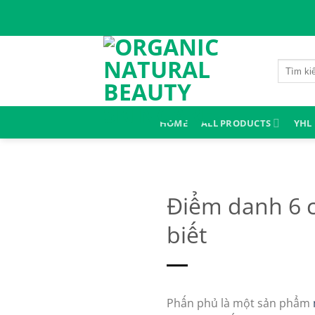
Skip
to
content
Search
for:
HOME
ALL PRODUCTS
YHL
Điểm danh 6 
biết
Phấn phủ là một sản phẩm