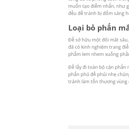
muốn tạo điểm nhấn, như gò
đều để tránh bị đốm sáng ho
Loại bỏ phấn m
Để sở hữu một đôi mắt sâu,
đã có kinh nghiệm trang đi
phẩm lem nhem xuống phầ
Để lấy đi toàn bộ cặn phấn
phấn phủ để phủi nhẹ chúng
tránh làm tổn thương vùng 