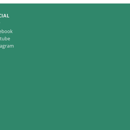
CIAL
ebook
tube
tagram