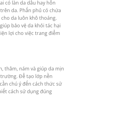
ai có làn da dầu hay hỗn
 trên da. Phấn phủ có chứa
ữ cho da luôn khô thoáng.
iúp bảo vệ da khỏi tác hại
iện lợi cho việc trang điểm
n, thâm, nám và giúp da mịn
 trường. Để tạo lớp nền
 cần chú ý đến cách thức sử
biết cách sử dụng đúng