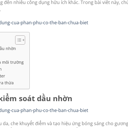
đến nhiều công dụng hữu ích khác. Trong bài viết này, chú
.
dầu nhờn
a môi trường
n
ter
ra thừa
kiểm soát dầu nhờn
u da, che khuyết điểm và tạo hiệu ứng bóng sáng cho gương