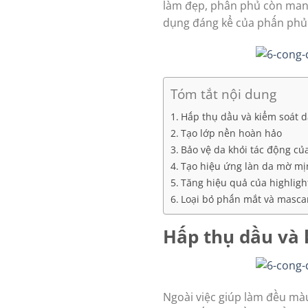
làm đẹp, phấn phủ còn mang 
dụng đáng kể của phấn phủ
Tóm tắt nội dung
Hấp thụ dầu và kiểm soát 
Tạo lớp nền hoàn hảo
Bảo vệ da khỏi tác động củ
Tạo hiệu ứng làn da mờ mị
Tăng hiệu quả của highligh
Loại bỏ phấn mắt và masca
Hấp thụ dầu và 
Ngoài việc giúp làm đều mà