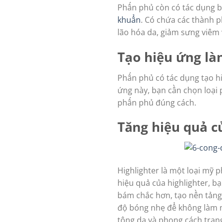
Phấn phủ còn có tác dụng bả
khuẩn
. Có chứa các thành 
lão hóa da, giảm sưng viêm 
Tạo hiệu ứng là
Phấn phủ có tác dụng tạo h
ứng này, bạn cần chọn loại
phấn phủ đúng cách.
Tăng hiệu quả c
Highlighter là một loại mỹ
hiệu quả của highlighter, b
bám chắc hơn, tạo nền tảng
độ bóng nhẹ để không làm m
tông da và phong cách tran