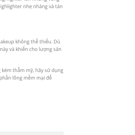
ighlighter nhẹ nhàng và tán
makeup không thể thiếu. Dù
này và khiến cho lượng sản
ng kém thẩm mỹ, hãy sử dụng
ó phần lông mềm mại để