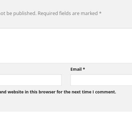
not be published.
Required fields are marked
*
Email
*
nd website in this browser for the next time I comment.