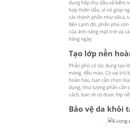
dụng hấp thụ dầu và kiểm s
hợp thiên dầu, vì nó giúp 
các thành phần như silica, 
Bên cạnh đó, phấn phủ còn 
của ánh nắng mặt trời và các
hàng ngày.
Tạo lớp nền hoà
Phấn phủ có tác dụng tạo l
màng, đều màu. Có vai trò b
hoàn hảo, bạn cần chọn loạ
dụng, như lượng phấn cần d
cách, bạn sẽ có được lớp n
Bảo vệ da khỏi 