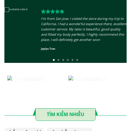
I'm from San Jose. I visited the store during my trip to
California. I had a wonderful experience there, excellent
customer service. My latex is beautiful, good quality
and fitted my body perfectly. I highly recommend this
place. I will definitely get another soon
Jaylyn Tran
TÌM KIẾM NHIỀU