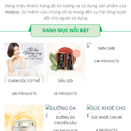
Hàng triệu khách hàng đã tin tưởng và sử dụng sản phẩm của
Vedeus
. Sứ mệnh của chúng tôi là mang đến sự hài lòng tuyệt
đối cho người sử dụng
DANH MỤC NỔI BẬT
SKIN CARE
248 PRODUCTS
CHĂM SÓC CƠ THỂ
DẦU GỘI
280 PRODUCTS
26 PRODUCTS
DƯỠNG DA
SỨC KHOẺ CHO BÉ
CHUYÊN SÂU
8 PRODUCTS
230 PRODUCTS