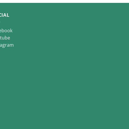
CIAL
ebook
tube
tagram