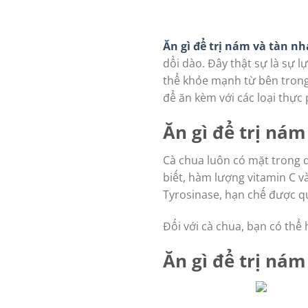
Ăn gì để trị nám và tàn n
dồi dào. Đây thật sự là sự 
thể khỏe mạnh từ bên trong.
để ăn kèm với các loại thực
Ăn gì để trị ná
Cà chua luôn có mặt trong 
biết, hàm lượng vitamin C v
Tyrosinase, hạn chế được qu
Đối với cà chua, bạn có th
Ăn gì để trị ná