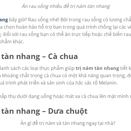
Ăn rau sống nhiều để trị nám tàn nhang
hang
bây giờ? Rau sống nhé! Bởi trong rau sống có lượng chấ
lựa chọn hoàn hảo hỗ trợ bạn trong quá trình chống lại các 
 Đối với rau sống bạn có thể ăn trực tiếp hoặc chế biến r
 phẩm khác.
m tàn nhang – Cà chua
danh sách các loại thực phẩm giúp
trị nám tàn nhang
tiết 
à khoáng chất trong cà chua có một khả năng quan trọng, đ
á trình phát triển và sản sinh của hắc sắc tố Melanin.
ể hấp thụ dưới dạng uống hoặc mát xa cà chua lên mặt mình
m tàn nhang – Dưa chuột