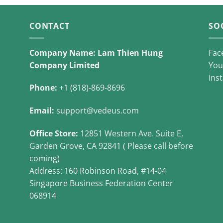
CONTACT
SO
Company Name: Lam Thien Hung
Fac
Company Limited
You
Ins
Phone:
+1 (818)-869-8696
Email:
support@vedeus.com
Office Store:
12851 Western Ave. Suite E,
Garden Grove, CA 92841 ( Please call before
coming)
Address: 160 Robinson Road, #14-04
Singapore Business Federation Center
068914