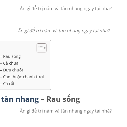
Ăn gì để trị nám và tàn nhang ngay tại nhà?
 – Rau sống
 – Cà chua
 – Dưa chuột
g – Cam hoặc chanh tươi
– Cà rốt
m tàn nhang
– Rau sống