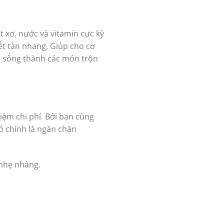
t xơ, nước và vitamin cực kỳ
vết tàn nhang. Giúp cho cơ
au sống thành các món trộn
kiệm chi phí. Bởi bạn cũng
ó chính là ngăn chặn
 nhẹ nhàng.