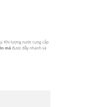
ày. Khi lượng nước cung cấp
bên má
được đẩy nhanh và