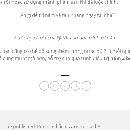
cà rốt hoặc sử dụng thành phẩm sau khi đã luộc chính.
Nước ép cà rốt cực kỳ tốt cho quá trình trị nám
, bạn cũng có thể bổ sung thêm lượng nước đủ 2 lít mỗi ng
hể cũng mượt mà hơn, hỗ trợ cho quá trình điều
trị nám 2 
not be published.
Required fields are marked
*