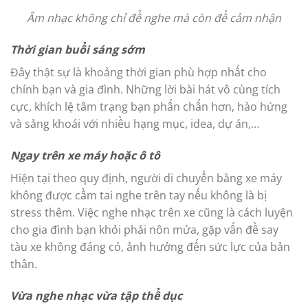
Âm nhạc không chỉ để nghe mà còn để cảm nhận
Thời gian buổi sáng sớm
Đây thật sự là khoảng thời gian phù hợp nhất cho
chính bạn và gia đình. Những lời bài hát vô cùng tích
cực, khích lệ tâm trạng bạn phấn chấn hơn, hào hứng
và sảng khoái với nhiều hạng mục, idea, dự án,…
Ngay trên xe máy hoặc ô tô
Hiện tại theo quy định, người di chuyển bằng xe máy
không được cầm tai nghe trên tay nếu không là bị
stress thêm. Việc nghe nhạc trên xe cũng là cách luyện
cho gia đình bạn khỏi phải nôn mửa, gặp vấn đề say
tàu xe không đáng có, ảnh hưởng đến sức lực của bản
thân.
Vừa nghe nhạc vừa tập thể dục