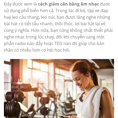
Đây được xem là
cách giảm cân bằng âm nhạc
được
sử dụng phổ biến hơn cả. Trong lúc đi bộ, tập xe đạp
hay leo cầu thang, leo núi, bạn được lắng nghe những
bài hát có tiết tấu nhanh, thôi thúc, lời bài hát lại vô
cùng ý nghĩa. Hơn nữa, bạn cũng không nhất thiết phải
nghe nhạc trong lúc chạy, đôi khi chuyển sang một
phần radio nào đấy hoặc TED nào đó giúp cho bản
thân có nhiều hơn cơ hội học hỏi.