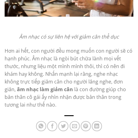
Âm nhạc có sự liên hệ với giảm cân thể dục
Hơn ai hết, con người đều mong muốn con người sẽ có
hạnh phúc. Âm nhạc là ngòi bút chữa lành mọi vết
thước, nhưng liệu một mình mình thôi, thì có nên đi
khám hay không. Nhấn mạnh lại rằng, nghe nhạc
không trực tiếp giảm cân cho người lắng nghe, đơn
giản,
âm nhạc làm giảm cân
là con đường giúp cho
bản thân cô gái ấy nhìn nhận được bản thân trong
tương lai như thế nào.