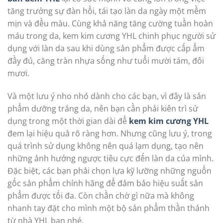
tăng trưởng sự đàn hồi, tái tạo làn da ngày một mềm
mịn và đều màu. Cùng khả năng tăng cường tuần hoàn
máu trong da, kem kim cương YHL chinh phục người sử
dụng với làn da sau khi dùng sản phẩm được cấp ẩm
đầy đủ, căng tràn nhựa sống như tuổi mười tám, đôi
mươi.
Và một lưu ý nho nhỏ dành cho các bạn, vì đây là sản
phẩm dưỡng trắng da, nên bạn cần phải kiên trì sử
dụng trong một thời gian dài để
kem kim cương YHL
đem lại hiệu quả rõ ràng hơn. Nhưng cũng lưu ý, trong
quá trình sử dụng không nên quá lạm dụng, tạo nên
những ảnh hưởng ngược tiêu cực đến làn da của mình.
Đặc biệt, các bạn phải chọn lựa kỹ lưỡng những nguồn
gốc sản phẩm chính hãng để đảm bảo hiệu suất sản
phẩm được tối đa. Còn chần chờ gì nữa mà không
nhanh tay đặt cho mình một bộ sản phẩm thần thánh
từ nhà YHL bạn nhé.