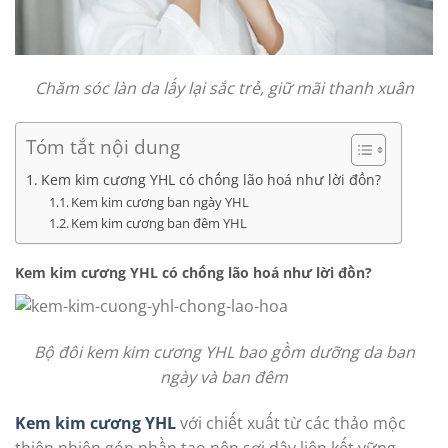
Chăm sóc làn da lấy lại sắc trẻ, giữ mãi thanh xuân
Tóm tắt nội dung
Kem kim cương YHL có chống lão hoá như lời đồn?
Kem kim cương ban ngày YHL
Kem kim cương ban đêm YHL
Kem kim cương YHL có chống lão hoá như lời đồn?
Bộ đôi kem kim cương YHL bao gồm dưỡng da ban
ngày và ban đêm
Kem kim cương YHL
với chiết xuất từ các thảo mộc
thiên nhiên góp phần tạo nên sợi dây liên kết vững