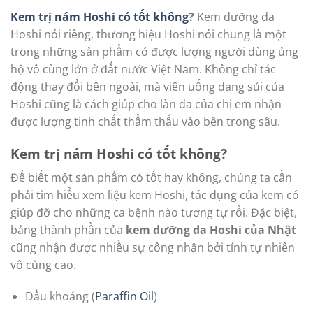
Kem trị nám Hoshi có tốt không
?
Kem dưỡng da
Hoshi nói riêng, thương hiệu Hoshi nói chung
là một
trong những sản phẩm có được lượng người dùng ủng
hộ vô cùng lớn ở đất nước Việt Nam. Không chỉ tác
động thay đổi bên ngoài, mà viên uống dạng sủi của
Hoshi cũng là cách giúp cho làn da của chị em nhận
được lượng tinh chất thẩm thấu vào bên trong sâu.
Kem trị nám Hoshi có tốt không?
Để biết một sản phẩm có tốt hay không, chúng ta cần
phải tìm hiểu xem liệu kem Hoshi, tác dụng của kem có
giúp đỡ cho những ca bệnh nào tương tự rồi. Đặc biệt,
bảng thành phần của
kem dưỡng da Hoshi của Nhật
cũng nhận được nhiều sự công nhận bởi tính tự nhiên
vô cùng cao.
Dầu khoáng (
Paraffin Oil
)