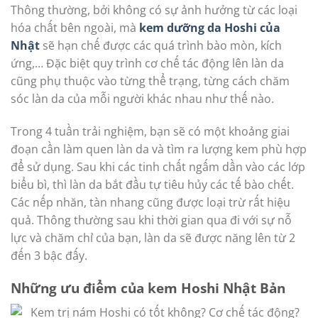
Thông thường, bởi không có sự ảnh hưởng từ các loại
hóa chất bên ngoài, mà
kem dưỡng da Hoshi của
Nhật
sẽ hạn chế được các quá trình bào mòn, kích
ứng,… Đặc biệt quy trình cơ chế tác động lên làn da
cũng phụ thuộc vào từng thể trạng, từng cách chăm
sóc làn da của mỗi người khác nhau như thế nào.
Trong 4 tuần trải nghiệm, bạn sẽ có một khoảng giai
đoạn cần làm quen làn da và tìm ra lượng kem phù hợp
để sử dụng. Sau khi các tinh chất ngấm dần vào các lớp
biểu bì, thì làn da bắt đầu tự tiêu hủy các tế bào chết.
Các nếp nhăn, tàn nhang cũng được loại trừ rất hiệu
quả. Thông thường sau khi thời gian qua đi với sự nỗ
lực và chăm chỉ của bạn, làn da sẽ được năng lên từ 2
đến 3 bậc đấy.
Những ưu điểm của kem Hoshi Nhật Bản