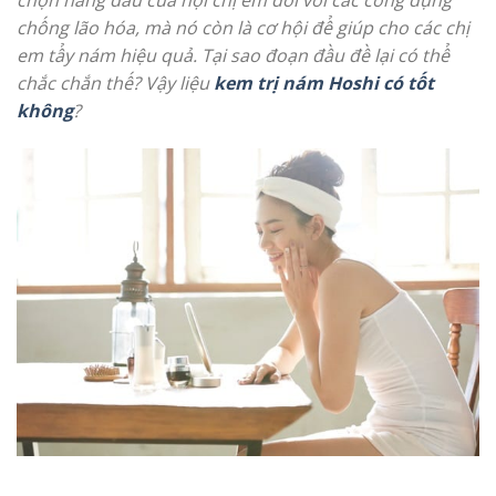
chống lão hóa, mà nó còn là cơ hội để giúp cho các chị
em tẩy nám hiệu quả. Tại sao đoạn đầu đề lại có thể
chắc chắn thế? Vậy liệu
kem trị nám Hoshi có tốt
không
?