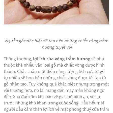
Nguồn gốc đặc biệt đã tạo nên những chiếc vòng trầm
hương tuyệt vời
Thông thường,
lợi ích của vòng trầm hương
sẽ phụ
thuộc khá nhiều vào loại gỗ mà chiếc vòng được hình
thành. Chắc chắn một điều năng lượng tích cực từ gỗ
tự nhiên sẽ hơn hẳn những chiếc vòng được tái tạo từ
gỗ nhân tạo. Tuy không quá khác biệt nhưng trong một
vài trường hợp, nó lại mang đến may mắn không ngờ
đến. Xua đuổi âm khí, bảo vệ gia chủ bình an, vô sự
trước những khó khăn trong cuộc sống. Hầu hết mọi
người đều cảm thán lợi ích về mặt phong thuỷ của trầm