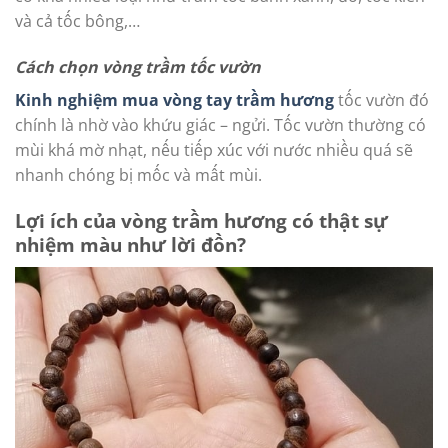
và cả tốc bông,…
Cách chọn vòng trầm tốc vườn
Kinh nghiệm mua vòng tay trầm hương
tốc vườn đó
chính là nhờ vào khứu giác – ngửi. Tốc vườn thường có
mùi khá mờ nhạt, nếu tiếp xúc với nước nhiều quá sẽ
nhanh chóng bị mốc và mất mùi.
Lợi ích của vòng trầm hương có thật sự
nhiệm màu như lời đồn?