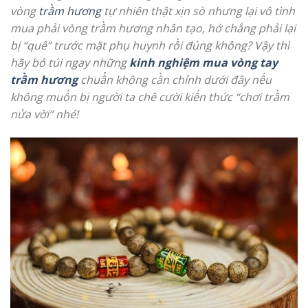
vòng
trầm hương
tự nhiên thật xịn sò nhưng lại vô tình
mua phải vòng trầm hương nhân tạo, hớ chẳng phải lại
bị “quê” trước mặt phụ huynh rồi đúng không? Vậy thì
hãy bỏ túi ngay những
kinh nghiệm mua vòng tay
trầm hương
chuẩn không cần chỉnh dưới đây nếu
không muốn bị người ta chê cười kiến thức “chơi trầm
nửa vời” nhé!