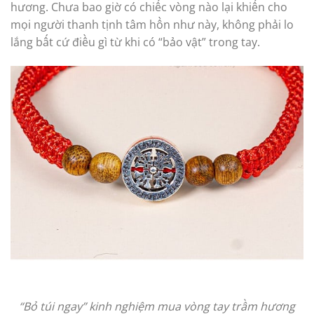
hương. Chưa bao giờ có chiếc vòng nào lại khiến cho
mọi người thanh tịnh tâm hồn như này, không phải lo
lắng bất cứ điều gì từ khi có “bảo vật” trong tay.
“Bỏ túi ngay” kinh nghiệm mua vòng tay trầm hương