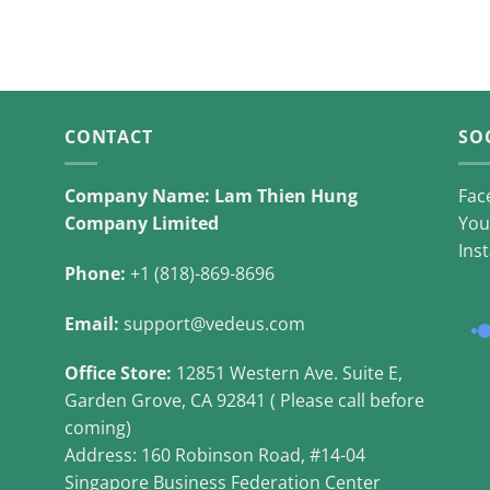
CONTACT
SO
Company Name: Lam Thien Hung
Fac
Company Limited
You
Ins
Phone:
+1 (818)-869-8696
Email:
support@vedeus.com
Office Store:
12851 Western Ave. Suite E,
Garden Grove, CA 92841 ( Please call before
coming)
Address: 160 Robinson Road, #14-04
Singapore Business Federation Center