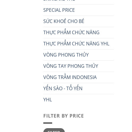
SPECIAL PRICE
SỨC KHOẺ CHO BÉ
THỰC PHẨM CHỨC NĂNG
THỰC PHẨM CHỨC NĂNG YHL
VÒNG PHONG THỦY
VÒNG TAY PHONG THỦY
VÒNG TRẦM INDONESIA
YẾN SÀO - TỔ YẾN
YHL
FILTER BY PRICE
Min
Max