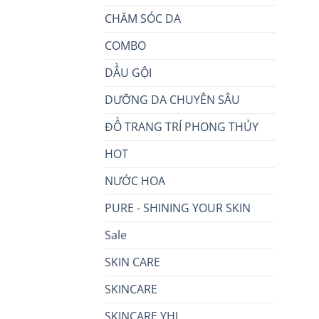
CHĂM SÓC DA
COMBO
DẦU GỘI
DƯỠNG DA CHUYÊN SÂU
ĐỒ TRANG TRÍ PHONG THỦY
HOT
NƯỚC HOA
PURE - SHINING YOUR SKIN
Sale
SKIN CARE
SKINCARE
SKINCARE YHL