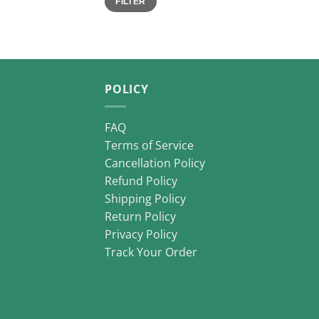
FILTER
price
price
POLICY
FAQ
Terms of Service
Cancellation Policy
Refund Policy
Shipping Policy
Return Policy
Privacy Policy
Track Your Order