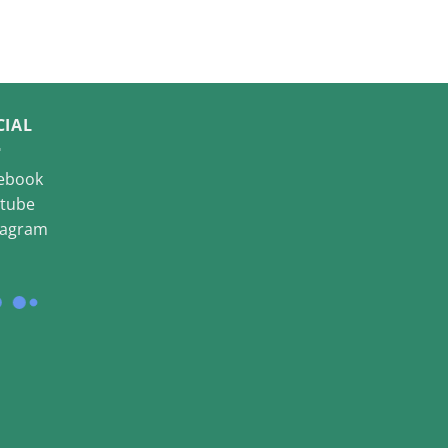
CIAL
ebook
tube
tagram