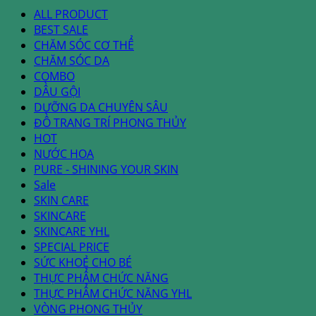
ALL PRODUCT
BEST SALE
CHĂM SÓC CƠ THỂ
CHĂM SÓC DA
COMBO
DẦU GỘI
DƯỠNG DA CHUYÊN SÂU
ĐỒ TRANG TRÍ PHONG THỦY
HOT
NƯỚC HOA
PURE - SHINING YOUR SKIN
Sale
SKIN CARE
SKINCARE
SKINCARE YHL
SPECIAL PRICE
SỨC KHOẺ CHO BÉ
THỰC PHẨM CHỨC NĂNG
THỰC PHẨM CHỨC NĂNG YHL
VÒNG PHONG THỦY