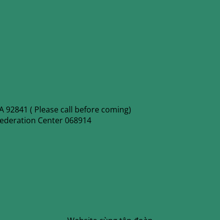
 92841 ( Please call before coming)
Federation Center 068914