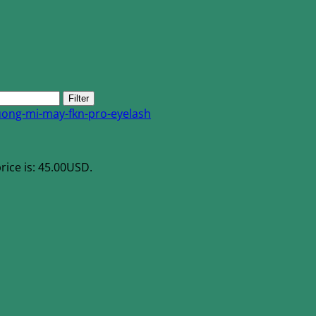
Filter
rice is: 45.00USD.