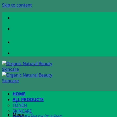
Skip to content
HOME
ALL PRODUCTS
TỔ YẾN
SKINCARE
Menu
THỰC PHẨM CHỨC NĂNG