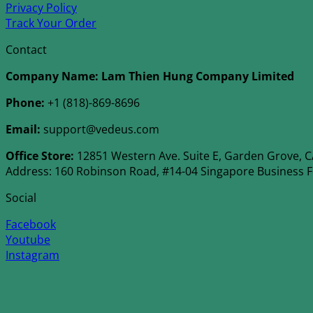
Privacy Policy
Track Your Order
Contact
Company Name: Lam Thien Hung Company Limited
Phone:
+1 (818)-869-8696
Email:
support@vedeus.com
Office Store:
12851 Western Ave. Suite E, Garden Grove, CA
Address: 160 Robinson Road, #14-04 Singapore Business 
Social
Facebook
Youtube
Instagram