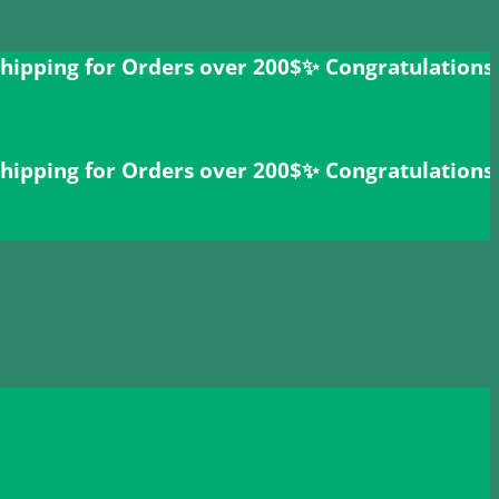
g for Orders over 200$ㅤ✨
Congratulations Vedeus
g for Orders over 200$ㅤ✨
Congratulations Vedeus