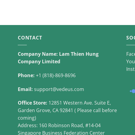
CONTACT
SO
Company Name: Lam Thien Hung
Fac
Company Limited
You
Ins
Phone:
+1 (818)-869-8696
Email:
support@vedeus.com
Office Store:
12851 Western Ave. Suite E,
Garden Grove, CA 92841 ( Please call before
coming)
Address: 160 Robinson Road, #14-04
Singapore Business Federation Center