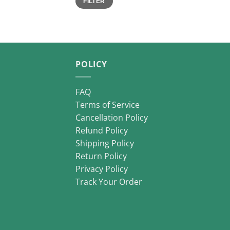
FILTER
price
price
POLICY
FAQ
Terms of Service
Cancellation Policy
Refund Policy
Shipping Policy
Return Policy
Privacy Policy
Track Your Order