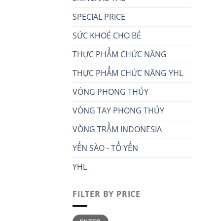
SPECIAL PRICE
SỨC KHOẺ CHO BÉ
THỰC PHẨM CHỨC NĂNG
THỰC PHẨM CHỨC NĂNG YHL
VÒNG PHONG THỦY
VÒNG TAY PHONG THỦY
VÒNG TRẦM INDONESIA
YẾN SÀO - TỔ YẾN
YHL
FILTER BY PRICE
Min
Max