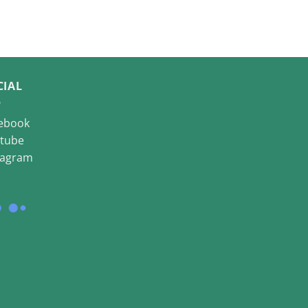
CIAL
ebook
tube
tagram