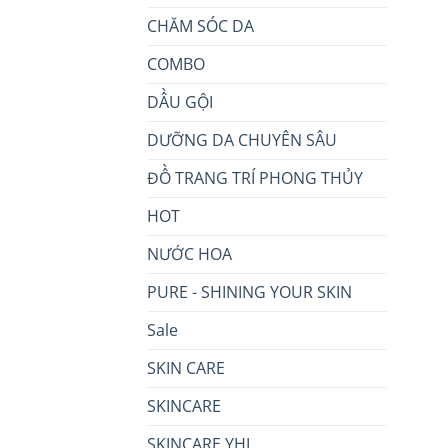
CHĂM SÓC DA
COMBO
DẦU GỘI
DƯỠNG DA CHUYÊN SÂU
ĐỒ TRANG TRÍ PHONG THỦY
HOT
NƯỚC HOA
PURE - SHINING YOUR SKIN
Sale
SKIN CARE
SKINCARE
SKINCARE YHL