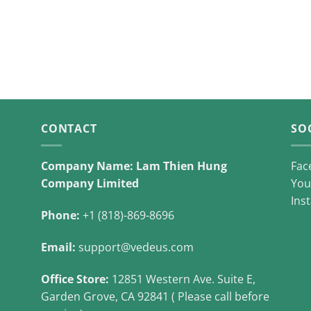
CONTACT
SO
Company Name: Lam Thien Hung
Fac
Company Limited
You
Ins
Phone:
+1 (818)-869-8696
Email:
support@vedeus.com
Office Store:
12851 Western Ave. Suite E,
Garden Grove, CA 92841 ( Please call before