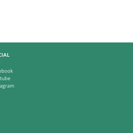
CIAL
ebook
tube
tagram