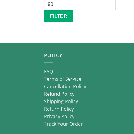
Max
price
FILTER
POLICY
FAQ
Terms of Service
Cancellation Policy
Refund Policy
Shipping Policy
Return Policy
Privacy Policy
Track Your Order