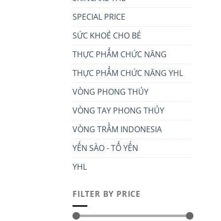
SPECIAL PRICE
SỨC KHOẺ CHO BÉ
THỰC PHẨM CHỨC NĂNG
THỰC PHẨM CHỨC NĂNG YHL
VÒNG PHONG THỦY
VÒNG TAY PHONG THỦY
VÒNG TRẦM INDONESIA
YẾN SÀO - TỔ YẾN
YHL
FILTER BY PRICE