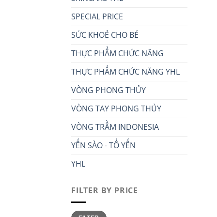
SPECIAL PRICE
SỨC KHOẺ CHO BÉ
THỰC PHẨM CHỨC NĂNG
THỰC PHẨM CHỨC NĂNG YHL
VÒNG PHONG THỦY
VÒNG TAY PHONG THỦY
VÒNG TRẦM INDONESIA
YẾN SÀO - TỔ YẾN
YHL
FILTER BY PRICE
Min
Max