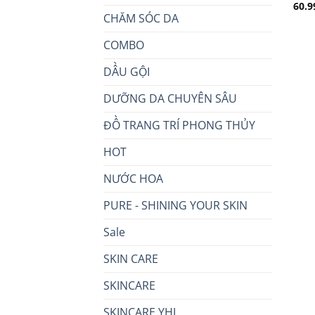
60.9
CHĂM SÓC DA
COMBO
DẦU GỘI
DƯỠNG DA CHUYÊN SÂU
ĐỒ TRANG TRÍ PHONG THỦY
HOT
NƯỚC HOA
PURE - SHINING YOUR SKIN
Sale
SKIN CARE
SKINCARE
SKINCARE YHL