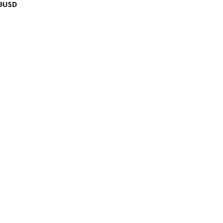
9
USD