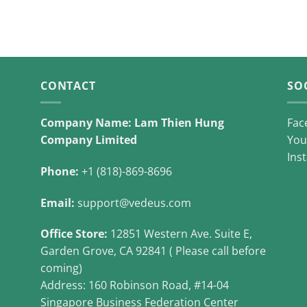
CONTACT
SO
Company Name: Lam Thien Hung
Fac
Company Limited
You
Ins
Phone:
+1 (818)-869-8696
Email:
support@vedeus.com
Office Store:
12851 Western Ave. Suite E,
Garden Grove, CA 92841 ( Please call before
coming)
Address: 160 Robinson Road, #14-04
Singapore Business Federation Center