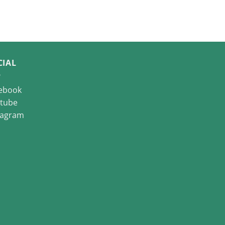
CIAL
ebook
tube
tagram