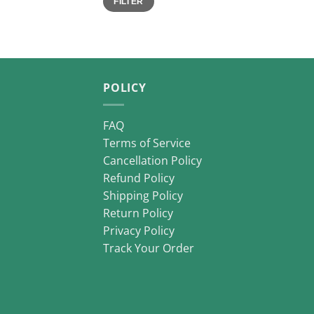
FILTER
price
price
POLICY
FAQ
Terms of Service
Cancellation Policy
Refund Policy
Shipping Policy
Return Policy
Privacy Policy
Track Your Order