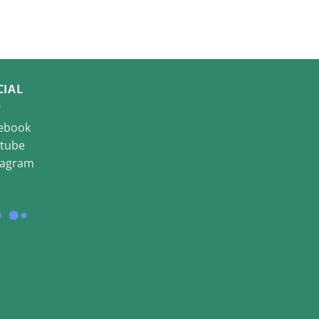
CIAL
ebook
tube
tagram