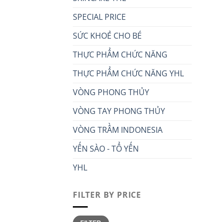
SPECIAL PRICE
SỨC KHOẺ CHO BÉ
THỰC PHẨM CHỨC NĂNG
THỰC PHẨM CHỨC NĂNG YHL
VÒNG PHONG THỦY
VÒNG TAY PHONG THỦY
VÒNG TRẦM INDONESIA
YẾN SÀO - TỔ YẾN
YHL
FILTER BY PRICE
Min
Max