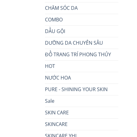
CHĂM SÓC DA
COMBO
DẦU GỘI
DƯỠNG DA CHUYÊN SÂU
ĐỒ TRANG TRÍ PHONG THỦY
HOT
NƯỚC HOA
PURE - SHINING YOUR SKIN
Sale
SKIN CARE
SKINCARE
SKINCARE YHL