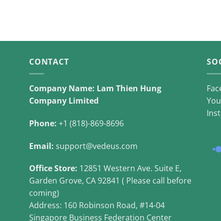
CONTACT
SO
Company Name: Lam Thien Hung
Fac
Company Limited
You
Ins
Phone:
+1 (818)-869-8696
Email:
support@vedeus.com
Office Store:
12851 Western Ave. Suite E,
Garden Grove, CA 92841 ( Please call before
coming)
Address: 160 Robinson Road, #14-04
Singapore Business Federation Center