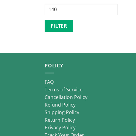
Max
price
FILTER
POLICY
FAQ
Terms of Service
Cancellation Policy
Refund Policy
Shipping Policy
Return Policy
Privacy Policy
Track Your Order