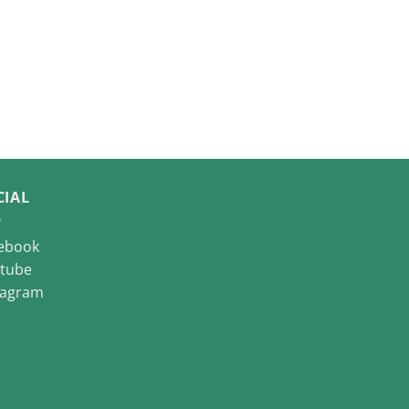
CIAL
ebook
tube
tagram