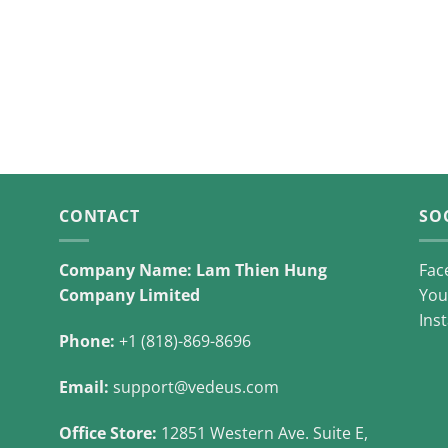
CONTACT
SO
Company Name: Lam Thien Hung
Fac
Company Limited
You
Ins
Phone:
+1 (818)-869-8696
Email:
support@vedeus.com
Office Store:
12851 Western Ave. Suite E,