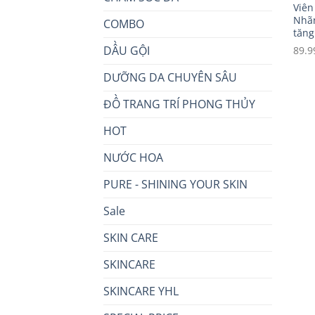
Viên
Nhãn
COMBO
tăng
DẦU GỘI
89.9
DƯỠNG DA CHUYÊN SÂU
ĐỒ TRANG TRÍ PHONG THỦY
HOT
NƯỚC HOA
PURE - SHINING YOUR SKIN
Sale
SKIN CARE
SKINCARE
SKINCARE YHL