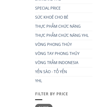
SPECIAL PRICE
SỨC KHOẺ CHO BÉ
THỰC PHẨM CHỨC NĂNG
THỰC PHẨM CHỨC NĂNG YHL
VÒNG PHONG THỦY
VÒNG TAY PHONG THỦY
VÒNG TRẦM INDONESIA
YẾN SÀO - TỔ YẾN
YHL
FILTER BY PRICE
Min
Max