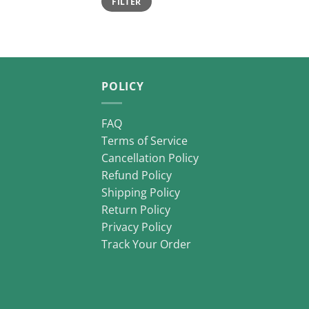
FILTER
price
price
POLICY
FAQ
Terms of Service
Cancellation Policy
Refund Policy
Shipping Policy
Return Policy
Privacy Policy
Track Your Order