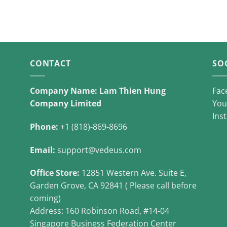
CONTACT
SO
Company Name: Lam Thien Hung
Fac
Company Limited
You
Ins
Phone:
+1 (818)-869-8696
Email:
support@vedeus.com
Office Store:
12851 Western Ave. Suite E,
Garden Grove, CA 92841 ( Please call before
coming)
Address: 160 Robinson Road, #14-04
Singapore Business Federation Center