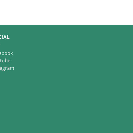
CIAL
ebook
tube
tagram