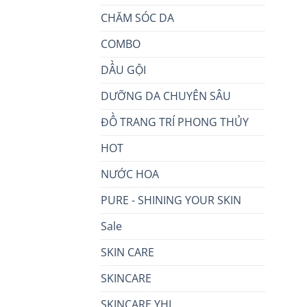
CHĂM SÓC DA
COMBO
DẦU GỘI
DƯỠNG DA CHUYÊN SÂU
ĐỒ TRANG TRÍ PHONG THỦY
HOT
NƯỚC HOA
PURE - SHINING YOUR SKIN
Sale
SKIN CARE
SKINCARE
SKINCARE YHL