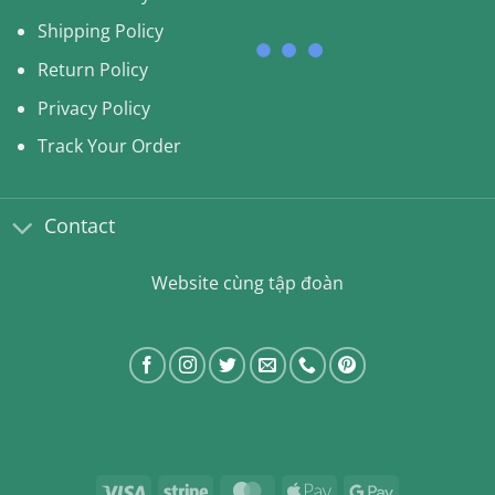
Shipping Policy
Return Policy
Privacy Policy
Track Your Order
Contact
Website cùng tập đoàn
Visa
Stripe
MasterCard
Apple
Google