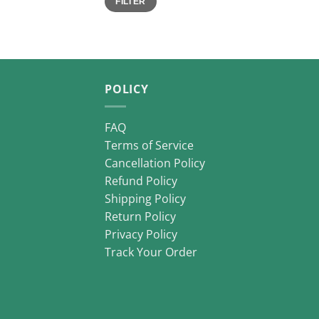
FILTER
price
price
POLICY
FAQ
Terms of Service
Cancellation Policy
Refund Policy
Shipping Policy
Return Policy
Privacy Policy
Track Your Order