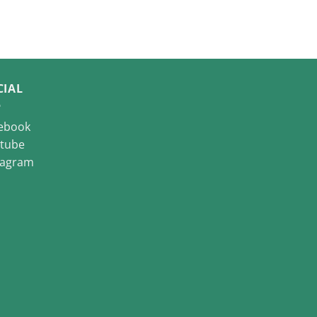
CIAL
ebook
tube
tagram