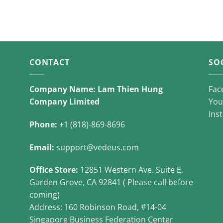
CONTACT
SO
Company Name: Lam Thien Hung
Fac
Company Limited
You
Ins
Phone:
+1 (818)-869-8696
Email:
support@vedeus.com
Office Store:
12851 Western Ave. Suite E,
Garden Grove, CA 92841 ( Please call before
coming)
Address: 160 Robinson Road, #14-04
Singapore Business Federation Center