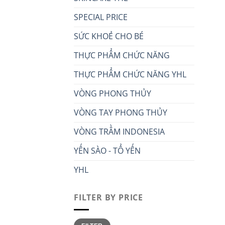
SPECIAL PRICE
SỨC KHOẺ CHO BÉ
THỰC PHẨM CHỨC NĂNG
THỰC PHẨM CHỨC NĂNG YHL
VÒNG PHONG THỦY
VÒNG TAY PHONG THỦY
VÒNG TRẦM INDONESIA
YẾN SÀO - TỔ YẾN
YHL
FILTER BY PRICE
Min
Max