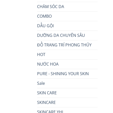
CHĂM SÓC DA
COMBO
DẦU GỘI
DƯỠNG DA CHUYÊN SÂU
ĐỒ TRANG TRÍ PHONG THỦY
HOT
NƯỚC HOA
PURE - SHINING YOUR SKIN
Sale
SKIN CARE
SKINCARE
SKINCARE YHL