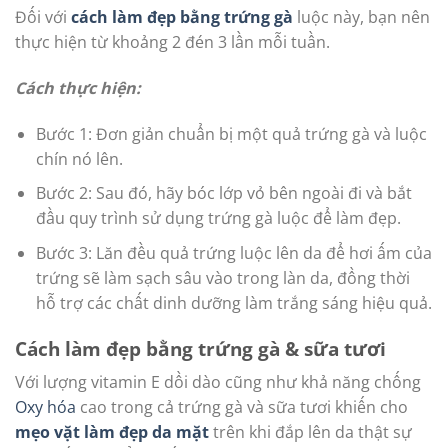
Đối với
cách làm đẹp bằng trứng gà
luộc này, bạn nên
thực hiện từ khoảng 2 đén 3 lần mỗi tuần.
Cách thực hiện:
Bước 1: Đơn giản chuẩn bị một quả trứng gà và luộc
chín nó lên.
Bước 2: Sau đó, hãy bóc lớp vỏ bên ngoài đi và bắt
đầu quy trình sử dụng trứng gà luộc để làm đẹp.
Bước 3: Lăn đều quả trứng luộc lên da để hơi ấm của
trứng sẽ làm sạch sâu vào trong làn da, đồng thời
hỗ trợ các chất dinh dưỡng làm trắng sáng hiệu quả.
Cách làm đẹp bằng trứng gà & sữa tươi
Với lượng vitamin E dồi dào cũng như khả năng chống
Oxy hóa
cao trong cả trứng gà và sữa tươi khiến cho
mẹo vặt làm đẹp da mặt
trên khi đắp lên da thật sự