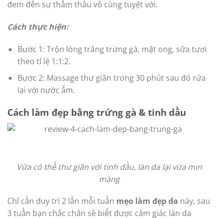
đem đến sự thẩm thấu vô cùng tuyệt vời.
Cách thực hiện:
Bước 1: Trộn lòng trắng trứng gà, mật ong, sữa tươi
theo tỉ lệ 1:1:2.
Bước 2: Massage thư giãn trong 30 phút sau đó rửa
lại với nước ấm.
Cách làm đẹp bằng trứng gà & tinh dầu
Vừa có thể thư giãn với tinh dầu, làn da lại vừa mịn
màng
Chỉ cần duy trì 2 lần mỗi tuần
mẹo làm đẹp da
này, sau
3 tuần bạn chắc chắn sẽ biết được cảm giác làn da