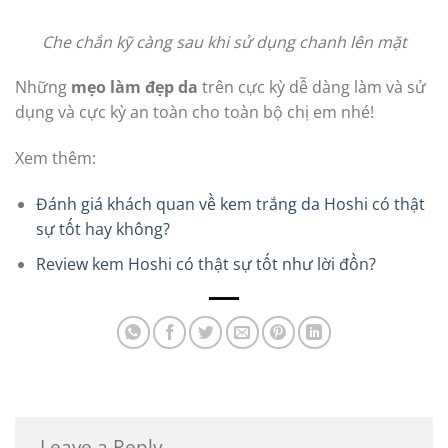
Che chắn kỹ càng sau khi sử dụng chanh lên mặt
Những
mẹo làm đẹp da
trên cực kỳ dễ dàng làm và sử
dụng và cực kỳ an toàn cho toàn bộ chị em nhé!
Xem thêm:
Đánh giá khách quan về kem trắng da Hoshi có thật
sự tốt hay không?
Review kem Hoshi có thật sự tốt như lời đồn?
Leave a Reply