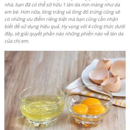
nhà, bạn đã có thể sở hữu 1 làn da mịn màng như da
em bé. Hơn nữa, lòng trắng và lòng đỏ trứng cũng sẽ
có những ưu điểm riêng biệt mà bạn cũng cần nhận
biết để sử dụng hiệu quả. Hy vọng với 4 công thức dưới
đây, sẽ giải quyết phần nào những phiền nào về làn da
của chị em.