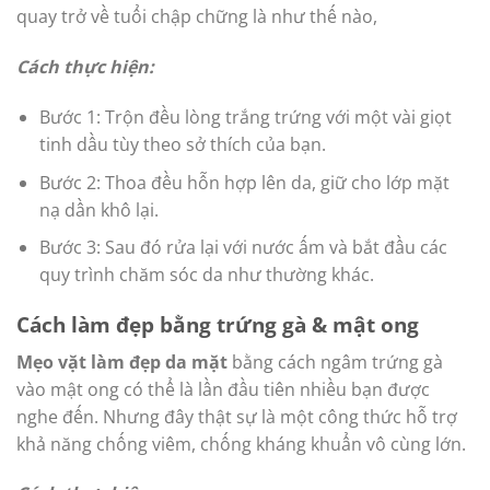
quay trở về tuổi chập chững là như thế nào,
Cách thực hiện:
Bước 1: Trộn đều lòng trắng trứng với một vài giọt
tinh dầu tùy theo sở thích của bạn.
Bước 2: Thoa đều hỗn hợp lên da, giữ cho lớp mặt
nạ dần khô lại.
Bước 3: Sau đó rửa lại với nước ấm và bắt đầu các
quy trình chăm sóc da như thường khác.
Cách làm đẹp bằng trứng gà & mật ong
Mẹo vặt làm đẹp da mặt
bằng cách ngâm trứng gà
vào mật ong có thể là lần đầu tiên nhiều bạn được
nghe đến. Nhưng đây thật sự là một công thức hỗ trợ
khả năng chống viêm, chống kháng khuẩn vô cùng lớn.