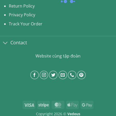
Return Policy
Privacy Policy
Track Your Order
Contact
Website cùng tập đoàn
Visa
Stripe
MasterCard
Apple
Google
Pay
Pay
Copyright 2026 ©
Vedeus