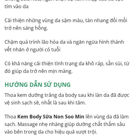
tím vào da
Cải thiện những vùng da sậm màu, tàn nhang đồi mồi
trở nên sáng hồng.
Chậm quá trình lão hóa da và ngăn ngừa hình thành
vết nhăn ở người có tuổi
Có khả năng cải thiện tình trạng da khô ráp, sần sùi, từ
đó giúp da trở nên mịn màng.
HƯỚNG DẪN SỬ DỤNG
Thoa kem dưỡng trắng da body sau khi làn da đã được
vệ sinh sạch sẽ, nhất là sau khi tắm.
Thoa
Kem Body Sữa Non Soo Min
lên vùng da đã làm
sạch. Massage nhẹ nhàng giúp dưỡng chất thấm sâu
vào bên trong da cho hiệu quả vượt trội.