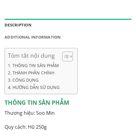
BLACK
SUGAR
SERUM
DESCRIPTION
ADDITIONAL INFORMATION
Tóm tắt nội dung
THÔNG TIN SẢN PHẨM
THÀNH PHẦN CHÍNH
CÔNG DỤNG
HƯỚNG DẪN SỬ DỤNG
THÔNG TIN SẢN PHẨM
Thương hiệu: Soo Min
Quy cách: Hũ 250g