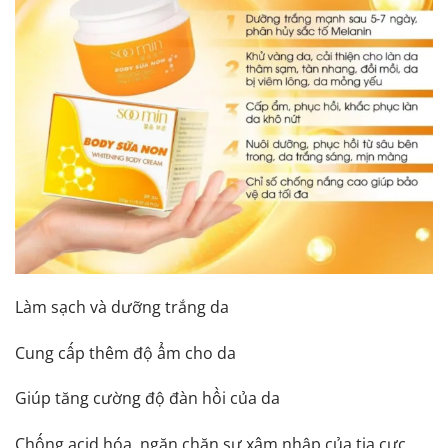
Làm sạch và dưỡng trắng da
Cung cấp thêm độ ẩm cho da
Giúp tăng cường độ đàn hồi của da
Chống acid hóa, ngăn chặn sự xâm nhập của tia cực