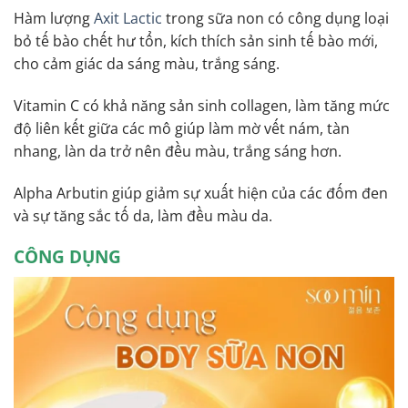
Hàm lượng
Axit Lactic
trong sữa non có công dụng loại
bỏ tế bào chết hư tổn, kích thích sản sinh tế bào mới,
cho cảm giác da sáng màu, trắng sáng.
Vitamin C có khả năng sản sinh collagen, làm tăng mức
độ liên kết giữa các mô giúp làm mờ vết nám, tàn
nhang, làn da trở nên đều màu, trắng sáng hơn.
Alpha Arbutin giúp giảm sự xuất hiện của các đốm đen
và sự tăng sắc tố da, làm đều màu da.
CÔNG DỤNG