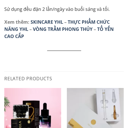
Sử dụng đều đặn 2 lần/ngày vào buổi sáng và tối.
Xem thêm:
SKINCARE YHL
–
THỰC PHẨM CHỨC
NĂNG YHL
–
VÒNG TRẦM PHONG THỦY
–
TỔ YẾN
CAO CẤP
RELATED PRODUCTS