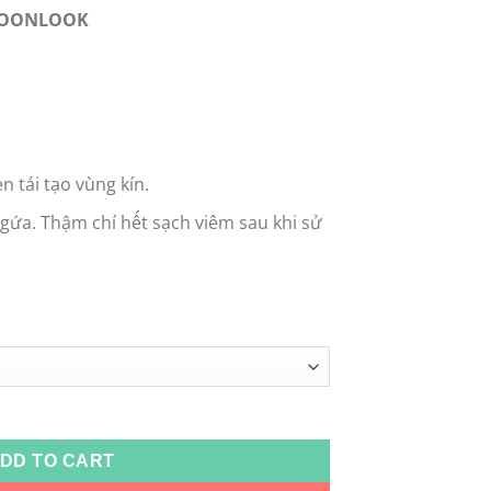
 MOONLOOK
n tái tạo vùng kín.
ứa. Thậm chí hết sạch viêm sau khi sử
NLOOK quantity
DD TO CART