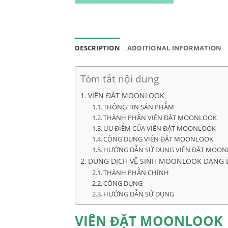
DESCRIPTION
ADDITIONAL INFORMATION
Tóm tắt nội dung
VIÊN ĐẶT MOONLOOK
THÔNG TIN SẢN PHẨM
THÀNH PHẦN VIÊN ĐẶT MOONLOOK
ƯU ĐIỂM CỦA VIÊN ĐẶT MOONLOOK
CÔNG DỤNG VIÊN ĐẶT MOONLOOK
HƯỚNG DẪN SỬ DỤNG VIÊN ĐẶT MOO
DUNG DỊCH VỆ SINH MOONLOOK DẠNG 
THÀNH PHẦN CHÍNH
CÔNG DỤNG
HƯỚNG DẪN SỬ DỤNG
VIÊN ĐẶT MOONLOOK