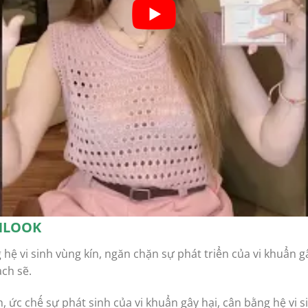
NLOOK
g hệ vi sinh vùng kín, ngăn chặn sự phát triển của vi khuẩn
ch sẽ.
 ức chế sự phát sinh của vi khuẩn gây hại, cân bằng hệ vi s