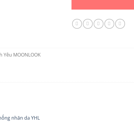
ình Yêu MOONLOOK
hống nhăn da YHL