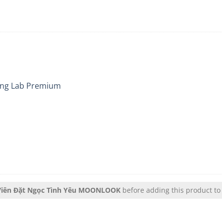
ung Lab Premium
Viên Đặt Ngọc Tình Yêu MOONLOOK
before adding this product to 