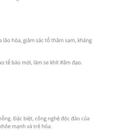
ừa lão hóa, giảm sắc tố thâm sạm, kháng
o tế bào mới, làm se khít #âm đạo.
 hồng. Đặc biệt, công nghệ độc đáo của
 khỏe mạnh và trẻ hóa.