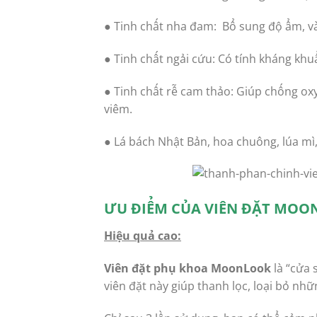
● Tinh chất nha đam: Bổ sung độ ẩm, v
● Tinh chất ngải cứu: Có tính kháng khu
● Tinh chất rễ cam thảo: Giúp chống oxy
viêm.
● Lá bách Nhật Bản, hoa chuông, lúa mì
ƯU ĐIỂM CỦA VIÊN ĐẶT MOO
Hiệu quả cao:
Viên đặt phụ khoa MoonLook
là “cửa
viên đặt này giúp thanh lọc, loại bỏ nh