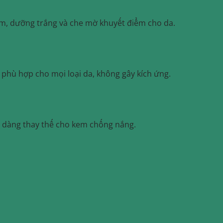
ẩm, dưỡng trắng và che mờ khuyết điểm cho da.
 phù hợp cho mọi loại da, không gây kích ứng.
 dàng thay thế cho kem chống nắng.