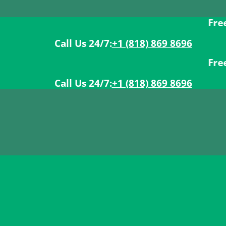
Free Shippi
Call Us 24/7:ㅤ
+1 (818) 869 8696
Free Shippi
Call Us 24/7:ㅤ
+1 (818) 869 8696