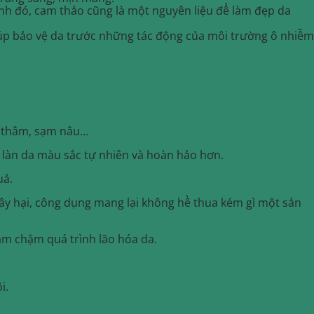
nh đó, cam thảo cũng là một nguyên liệu để làm đẹp da
iúp bảo vệ da trước những tác động của môi trường ô nhiễm
t thâm, sạm nâu…
 làn da màu sắc tự nhiên và hoàn hảo hơn.
uả.
gây hại, công dụng mang lại không hề thua kém gì một sản
àm chậm quá trình lão hóa da.
i.