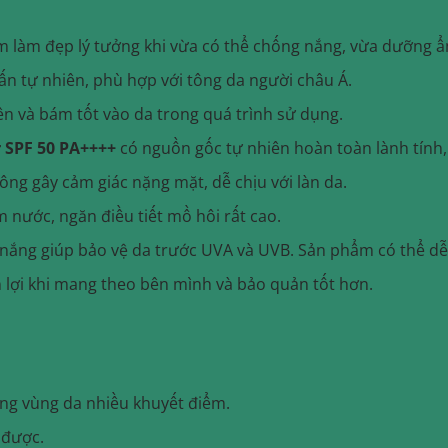
m làm đẹp lý tưởng khi vừa có thể chống nắng, vừa dưỡng 
n tự nhiên, phù hợp với tông da người châu Á.
ên và bám tốt vào da trong quá trình sử dụng.
 SPF 50 PA++++
có nguồn gốc tự nhiên hoàn toàn lành tính,
ông gây cảm giác nặng mặt, dễ chịu với làn da.
nước, ngăn điều tiết mồ hôi rất cao.
nắng giúp bảo vệ da trước UVA và UVB. Sản phẩm có thể dễ
n lợi khi mang theo bên mình và bảo quản tốt hơn.
ng vùng da nhiều khuyết điểm.
 được.