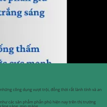
những công dụng vượt trội, đồng thời rất lành tính và an
u như các sản phẩm phấn phủ hiện nay trên thị trường
trắng sáng, mịn màng.