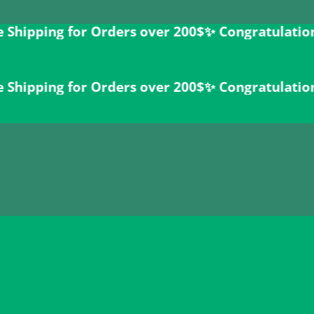
ng for Orders over 200$ㅤ✨
Congratulations Vedeu
ng for Orders over 200$ㅤ✨
Congratulations Vedeu