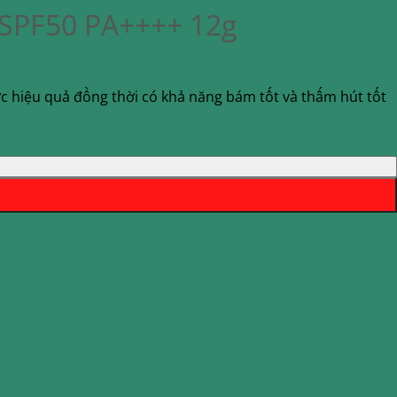
 SPF50 PA++++ 12g
 hiệu quả đồng thời có khả năng bám tốt và thấm hút tốt