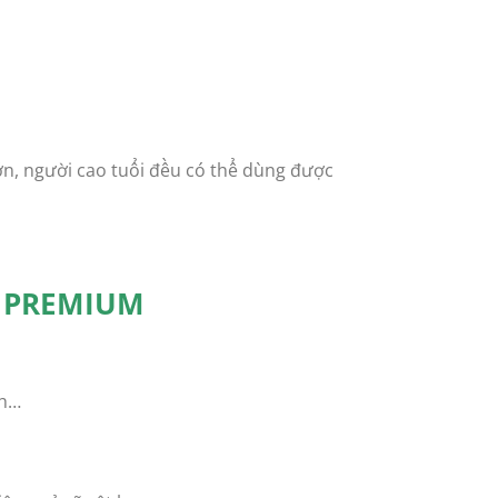
lớn, người cao tuổi đều có thể dùng được
 PREMIUM
nh…