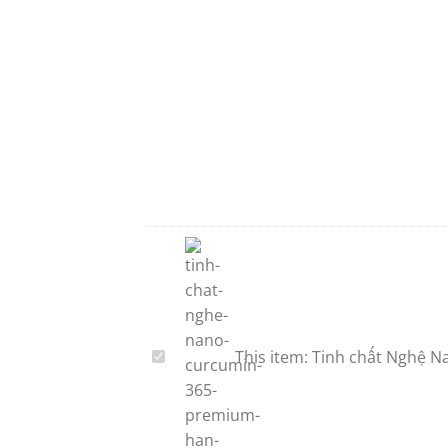
This item:
Tinh chất Nghệ 
Tinh
chất
Nghệ
Nano