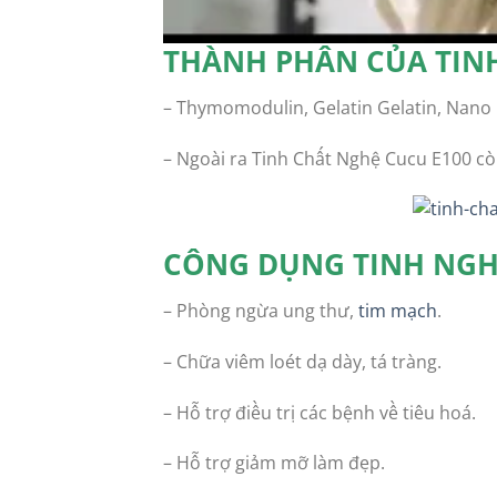
THÀNH PHẦN CỦA TIN
– Thymomodulin, Gelatin Gelatin, Nano
– Ngoài ra Tinh Chất Nghệ Cucu E100 cò
CÔNG DỤNG TINH NGH
– Phòng ngừa ung thư,
tim mạch
.
– Chữa viêm loét dạ dày, tá tràng.
– Hỗ trợ điều trị các bệnh về tiêu hoá.
– Hỗ trợ giảm mỡ làm đẹp.