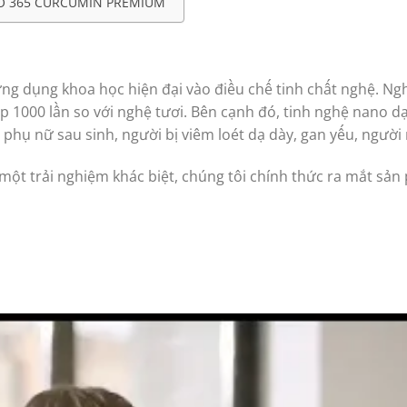
O 365 CURCUMIN PREMIUM
ng dụng khoa học hiện đại vào điều chế tinh chất nghệ. Ng
1000 lần so với nghệ tươi. Bên cạnh đó, tinh nghệ nano dạn
 phụ nữ sau sinh, người bị viêm loét dạ dày, gan yếu, ngườ
t trải nghiệm khác biệt, chúng tôi chính thức ra mắt sả