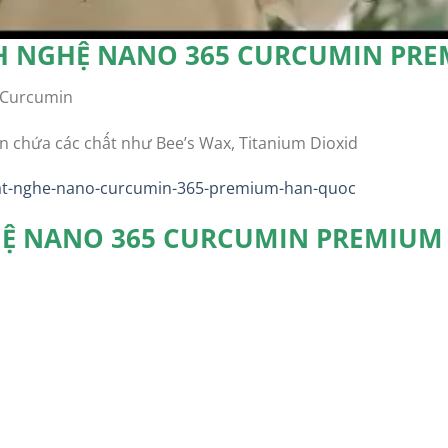
H NGHỆ NANO 365 CURCUMIN PR
 Curcumin
n chứa các chất như Bee’s Wax, Titanium Dioxid
Ệ NANO 365 CURCUMIN PREMIUM