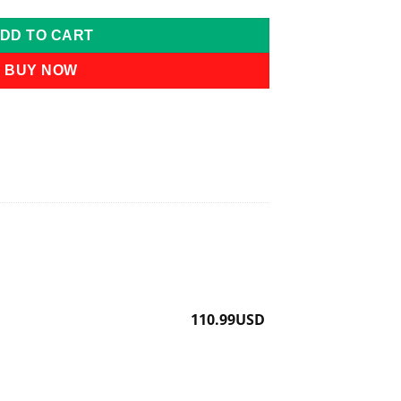
DD TO CART
BUY NOW
110.99
USD