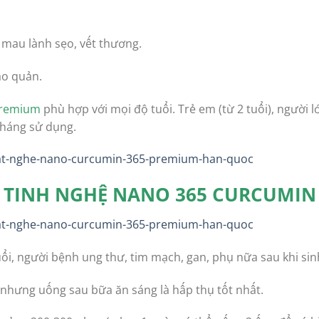
p mau lành sẹo, vết thương.
ảo quản.
Premium
phù hợp với mọi độ tuổi. Trẻ em (từ 2 tuổi), người 
tháng sử dụng.
TINH NGHỆ NANO 365 CURCUMIN
uổi, người bệnh ung thư, tim mạch, gan, phụ nữa sau khi si
 nhưng uống sau bữa ăn sáng là hấp thụ tốt nhất.