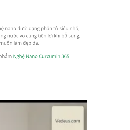
hệ nano dưới dạng phân tử siêu nhỏ,
g nước vô cùng tiện lợi khi bổ sung,
i muốn làm đẹp da.
n phẩm
Nghệ Nano Curcumin 365