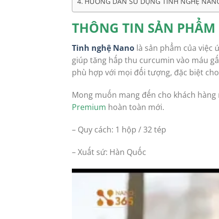
HƯỚNG DẪN SỬ DỤNG TINH NGHỆ NAN
THÔNG TIN SẢN PHẨM
Tinh nghệ Nano
là sản phẩm của việc ứ
giúp tăng hấp thu curcumin vào máu gấp 
phù hợp với mọi đối tượng, đặc biệt cho
Mong muốn mang đến cho khách hàng mộ
Premium
hoàn toàn mới.
– Quy cách: 1 hộp / 32 tép
– Xuất sứ: Hàn Quốc