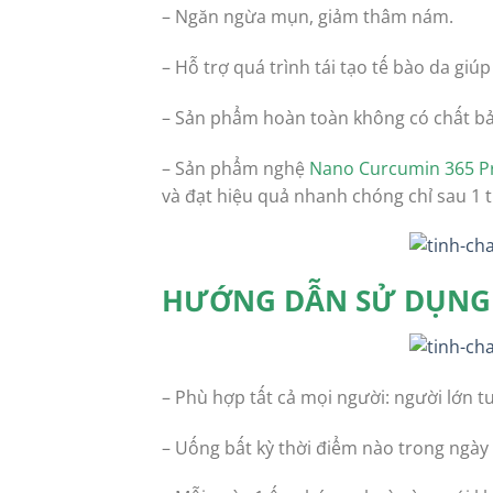
– Ngăn ngừa mụn, giảm thâm nám.
– Hỗ trợ quá trình tái tạo tế bào da giú
– Sản phẩm hoàn toàn không có chất b
– Sản phẩm nghệ
Nano Curcumin 365 
và đạt hiệu quả nhanh chóng chỉ sau 1 
HƯỚNG DẪN SỬ DỤNG 
– Phù hợp tất cả mọi người: người lớn t
– Uống bất kỳ thời điểm nào trong ngày