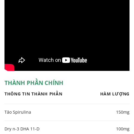
THÀNH PHẦN CHÍNH
THÔNG TIN THÀNH PHẦN
HÀM LƯỢNG
Tảo Spirulina
150mg
Dry n-3 DHA 11-D
100mg