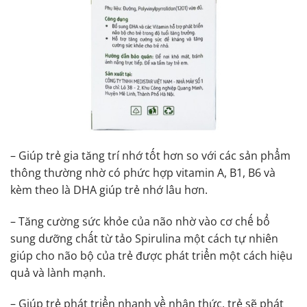
– Giúp trẻ gia tăng trí nhớ tốt hơn so với các sản phẩm
thông thường nhờ có phức hợp vitamin A, B1, B6 và
kèm theo là DHA giúp trẻ nhớ lâu hơn.
– Tăng cường sức khỏe của não nhờ vào cơ chế bổ
sung dưỡng chất từ tảo Spirulina một cách tự nhiên
giúp cho não bộ của trẻ được phát triển một cách hiệu
quả và lành mạnh.
– Giúp trẻ phát triển nhanh về nhận thức, trẻ sẽ phát