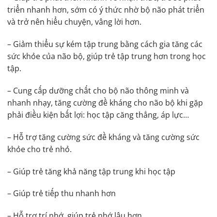
triển nhanh hơn, sớm có ý thức nhờ bộ não phát triển
và trở nên hiểu chuyện, vâng lời hơn.
– Giảm thiểu sự kém tập trung bằng cách gia tăng các
sức khỏe của não bộ, giúp trẻ tập trung hơn trong học
tập.
– Cung cấp dưỡng chất cho bộ não thông minh và
nhanh nhạy, tăng cường đề kháng cho não bộ khi gặp
phải điều kiện bất lợi: học tập căng thẳng, áp lực…
– Hỗ trợ tăng cường sức đề kháng và tăng cường sức
khỏe cho trẻ nhỏ.
– Giúp trẻ tăng khả năng tập trung khi học tập
– Giúp trẻ tiếp thu nhanh hơn
– Hỗ trợ trí nhớ, giúp trẻ nhớ lâu hơn.