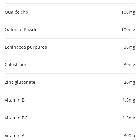
Quả óc chó
100mg
Oatmeal Powder
100mg
Echinacea purpurea
30mg
Colostrum
30mg
Zinc gluconate
20mg
Vitamin B1
1.5mg
Vitamin B6
1.5mg
Vitamin A
300iu