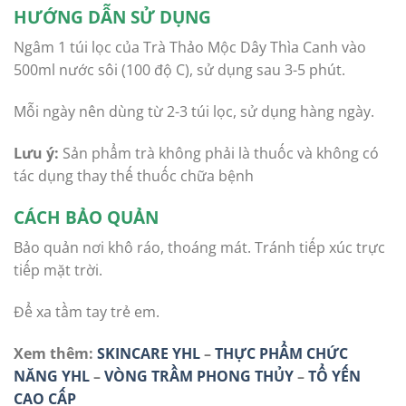
HƯỚNG DẪN SỬ DỤNG
Ngâm 1 túi lọc của Trà Thảo Mộc Dây Thìa Canh vào
500ml nước sôi (100 độ C), sử dụng sau 3-5 phút.
Mỗi ngày nên dùng từ 2-3 túi lọc, sử dụng hàng ngày.
Lưu ý:
Sản phẩm trà không phải là thuốc và không có
tác dụng thay thế thuốc chữa bệnh
CÁCH BẢO QUẢN
Bảo quản nơi khô ráo, thoáng mát. Tránh tiếp xúc trực
tiếp mặt trời.
Để xa tầm tay trẻ em.
Xem thêm:
SKINCARE YHL
–
THỰC PHẨM CHỨC
NĂNG YHL
–
VÒNG TRẦM PHONG THỦY
–
TỔ YẾN
CAO CẤP