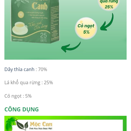
Dây thìa canh
: 70%
Lá khổ qua rừng : 25%
Cỏ ngọt : 5%
CÔNG DỤNG