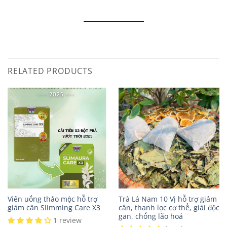
RELATED PRODUCTS
Viên uống thảo mộc hỗ trợ
Trà Lá Nam 10 Vị hỗ trợ giảm
giảm cân Slimming Care X3
cân, thanh lọc cơ thể, giải độc
gan, chống lão hoá
1 review