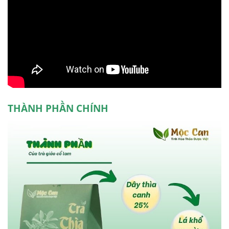
THÀNH PHẦN CHÍNH