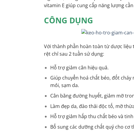
vitamin E giúp cung cấp năng lượng cần 
CÔNG DỤNG
Với thành phần hoàn toàn từ dược liệu t
rệt chỉ sau 2 tuần sử dụng:
Hỗ trợ giảm cân hiệu quả.
Giúp chuyển hoá chất béo, đốt cháy 
mỏi, sạm da.
Cân bằng đường huyết, giảm mỡ tro
Làm đẹp da, đào thải độc tố, mỡ thừa
Hỗ trợ giảm hấp thu chất béo và tinh
Bổ sung các dưỡng chất quý cho cơ 