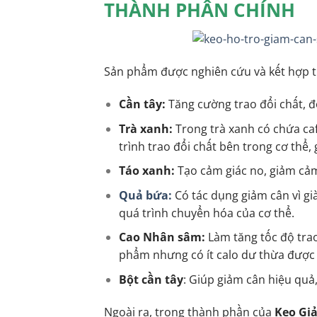
THÀNH PHẦN CHÍNH
Sản phẩm được nghiên cứu và kết hợp t
Cần tây:
Tăng cường trao đổi chất, 
Trà xanh:
Trong trà xanh có chứa caf
trình trao đổi chất bên trong cơ thể
Táo xanh:
Tạo cảm giác no, giảm cảm
Quả bứa:
Có tác dụng giảm cân vì già
quá trình chuyển hóa của cơ thể.
Cao Nhân sâm:
Làm tăng tốc độ trao
phẩm nhưng có ít calo dư thừa được
Bột cần tây
: Giúp giảm cân hiệu quả,
Ngoài ra, trong thành phần của
Kẹo Gi