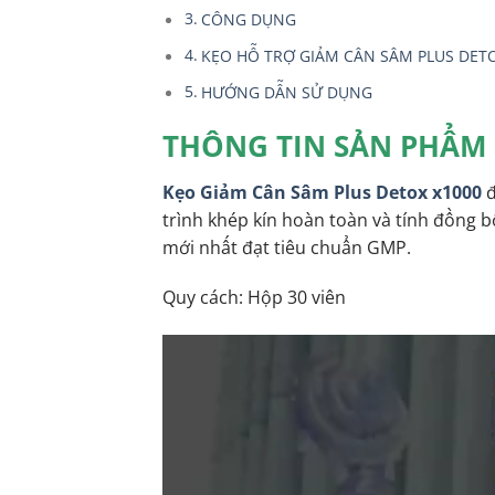
CÔNG DỤNG
KẸO HỖ TRỢ GIẢM CÂN SÂM PLUS DE
HƯỚNG DẪN SỬ DỤNG
THÔNG TIN SẢN PHẨM
Kẹo
Giảm
Cân
Sâm
Plus
Detox
x1000
đ
trình khép kín hoàn toàn và tính đồng b
mới nhất đạt tiêu chuẩn GMP.
Quy cách: Hộp 30 viên