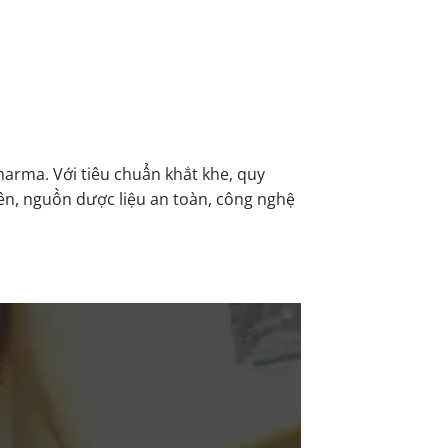
rma. Với tiêu chuẩn khắt khe, quy
iên, nguồn dược liệu an toàn, công nghệ