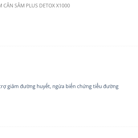
M CÂN SÂM PLUS DETOX X1000
 trợ giảm đường huyết, ngừa biến chứng tiểu đường