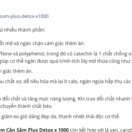
ừ nhiều thành phần:
đốt mỡ và ngăn chặn cảm giác thèm ăn.
feine và polyphenol, trong đó có catechin là 1 chất chống 
, giúp cơ thể ngăn được quá trình tích lũy mỡ thừa cũng như
 giác thèm ăn.
u chất xơ, dễ tiêu hóa mà lại ít calo, ngăn ngừa hấp thụ các
 đổi chất và tăng mức năng lượng. Khi trao đổi chất nhanh
 chuyển thành chất béo.
 giảm eo giữ dáng đẹp da, thanh nhiệt thải độc cơ thể.
ảm Cân Sâm Plus Detox x 1000
còn kết hợp với lá sen, car