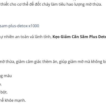
thiết cho cơ thể để đốt cháy làm tiêu hao lượng mỡ thừa.
ự nhiên an toàn và lành tính,
Kẹo Giảm Cân Sâm Plus Det
mỡ thừa, giảm cảm giác thèm ăn, giúp giảm mỡ mà không bị
ng máu
.
 bột.
thể khỏe mạnh.