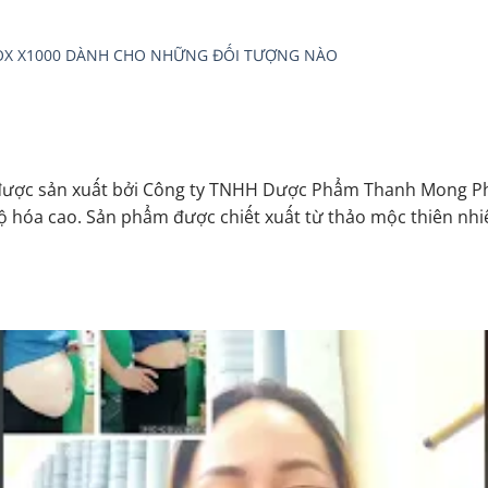
TOX X1000 DÀNH CHO NHỮNG ĐỐI TƯỢNG NÀO
ược sản xuất bởi Công ty TNHH Dược Phẩm Thanh Mong Pha
ộ hóa cao. Sản phẩm được chiết xuất từ ​​thảo mộc thiên nh