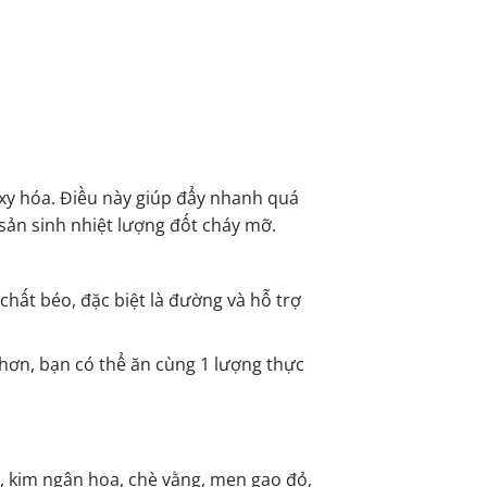
oxy hóa. Điều này giúp đẩy nhanh quá
 sản sinh nhiệt lượng đốt cháy mỡ.
 chất béo, đặc biệt là đường và hỗ trợ
 hơn, bạn có thể ăn cùng 1 lượng thực
ot, kim ngân hoa, chè vằng, men gạo đỏ,