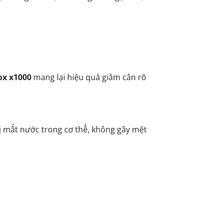
ox x1000
mang lại hiệu quả giảm cân rõ
 mất nước trong cơ thể, không gây mệt