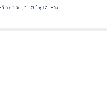
 Hỗ Trợ Trắng Da, Chống Lão Hóa