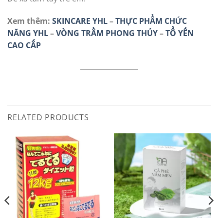
Xem thêm:
SKINCARE YHL
–
THỰC PHẨM CHỨC
NĂNG YHL
–
VÒNG TRẦM PHONG THỦY
–
TỔ YẾN
CAO CẤP
RELATED PRODUCTS