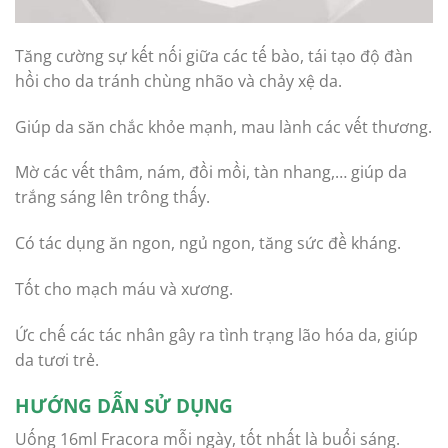
Tăng cường sự kết nối giữa các tế bào, tái tạo độ đàn
hồi cho da tránh chùng nhão và chảy xệ da.
Giúp da săn chắc khỏe mạnh, mau lành các vết thương.
Mờ các vết thâm, nám, đồi mồi, tàn nhang,… giúp da
trắng sáng lên trông thấy.
Có tác dụng ăn ngon, ngủ ngon, tăng sức đề kháng.
Tốt cho mạch máu và xương.
Ức chế các tác nhân gây ra tình trạng lão hóa da, giúp
da tươi trẻ.
HƯỚNG DẪN SỬ DỤNG
Uống 16ml Fracora mỗi ngày, tốt nhất là buổi sáng.