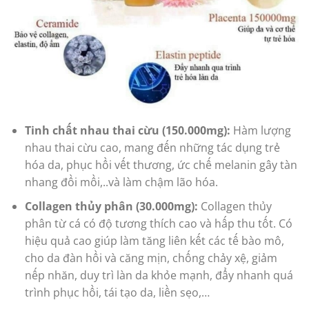
Tinh chất nhau thai cừu (150.000mg):
Hàm lượng
nhau thai cừu cao, mang đến những tác dụng trẻ
hóa da, phục hồi vết thương, ức chế melanin gây tàn
nhang đồi mồi,..và làm chậm lão hóa.
Collagen thủy phân (30.000mg):
Collagen thủy
phân từ cá có độ tương thích cao và hấp thu tốt. Có
hiệu quả cao giúp làm tăng liên kết các tế bào mô,
cho da đàn hồi và căng mịn, chống chảy xệ, giảm
nếp nhăn, duy trì làn da khỏe mạnh, đẩy nhanh quá
trình phục hồi, tái tạo da, liền sẹo,…