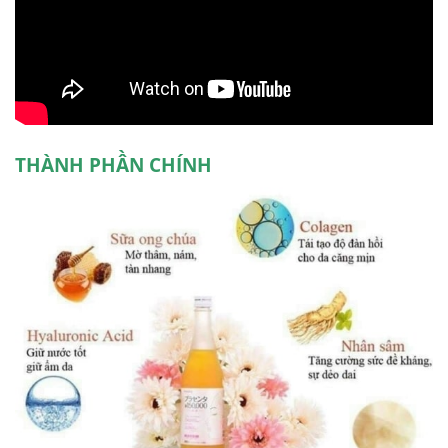
THÀNH PHẦN CHÍNH