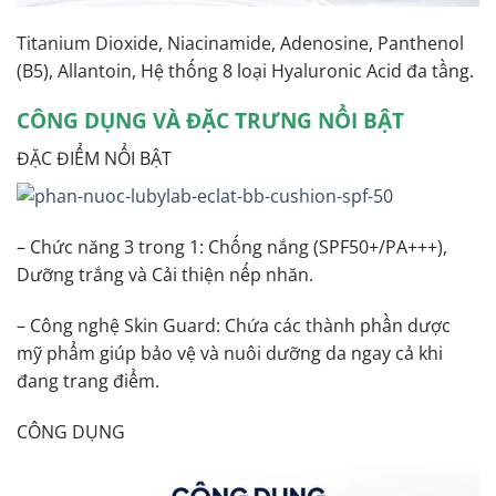
Titanium Dioxide, Niacinamide, Adenosine, Panthenol
(B5), Allantoin, Hệ thống 8 loại Hyaluronic Acid đa tầng.
CÔNG DỤNG VÀ ĐẶC TRƯNG NỔI BẬT
ĐẶC ĐIỂM NỔI BẬT
– Chức năng 3 trong 1: Chống nắng (SPF50+/PA+++),
Dưỡng trắng và Cải thiện nếp nhăn.
– Công nghệ Skin Guard: Chứa các thành phần dược
mỹ phẩm giúp bảo vệ và nuôi dưỡng da ngay cả khi
đang trang điểm.
CÔNG DỤNG