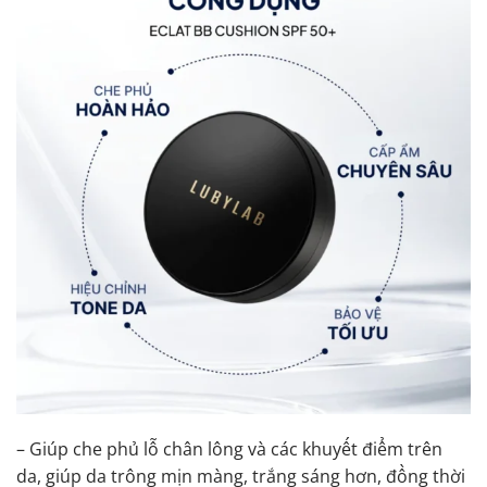
– Giúp che phủ lỗ chân lông và các khuyết điểm trên
da, giúp da trông mịn màng, trắng sáng hơn, đồng thời