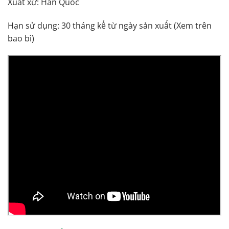
Xuất xứ: Hàn Quốc
Hạn sử dụng: 30 tháng kể từ ngày sản xuất (Xem trên
bao bì)