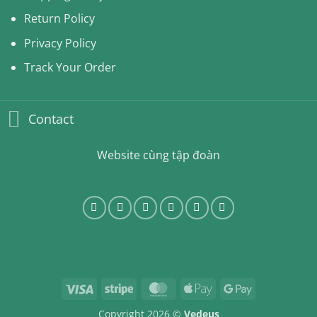
Return Policy
Privacy Policy
Track Your Order
Contact
Website cùng tập đoàn
Visa
Stripe
MasterCard
Apple
Google
Pay
Pay
Copyright 2026 ©
Vedeus