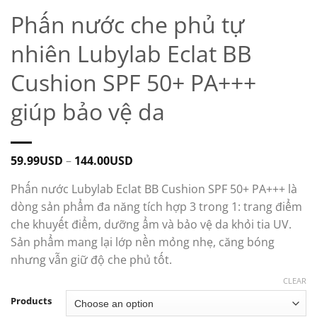
Phấn nước che phủ tự
nhiên Lubylab Eclat BB
Cushion SPF 50+ PA+++
giúp bảo vệ da
59.99
USD
–
144.00
USD
Phấn nước Lubylab Eclat BB Cushion SPF 50+ PA+++ là
dòng sản phẩm đa năng tích hợp 3 trong 1: trang điểm
che khuyết điểm, dưỡng ẩm và bảo vệ da khỏi tia UV.
Sản phẩm mang lại lớp nền mỏng nhẹ, căng bóng
nhưng vẫn giữ độ che phủ tốt.
CLEAR
Products