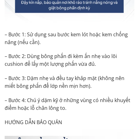
– Bước 1: Sử dụng sau bước kem lót hoặc kem chống
nắng (nếu cần).
– Bước 2: Dùng bông phấn đi kèm ấn nhẹ vào lõi
cushion để lấy một lượng phấn vừa đủ.
– Bước 3: Dặm nhẹ và đều tay khắp mặt (không nên
miết bông phấn để lớp nền mịn hơn).
– Bước 4: Chú ý dặm kỹ ở những vùng có nhiều khuyết
điểm hoặc lỗ chân lông to.
HƯỚNG DẪN BẢO QUẢN