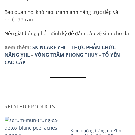
Bảo quản nơi khô ráo, tránh ánh nắng trực tiếp và
nhiệt độ cao.
Nên giặt bông phấn định kỳ để đảm bảo vệ sinh cho da.
Xem thêm:
SKINCARE YHL
–
THỰC PHẨM CHỨC
NĂNG YHL
–
VÒNG TRẦM PHONG THỦY
–
TỔ YẾN
CAO CẤP
RELATED PRODUCTS
Kem dưỡng trắng da Kim