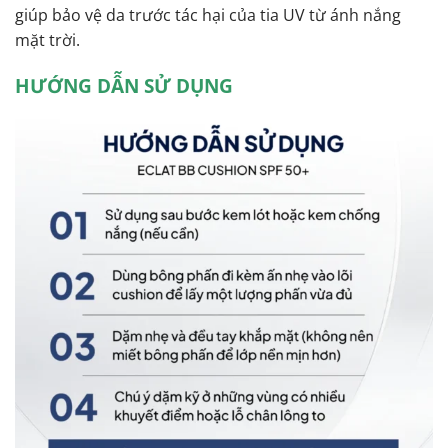
giúp bảo vệ da trước tác hại của tia UV từ ánh nắng
mặt trời.
HƯỚNG DẪN SỬ DỤNG