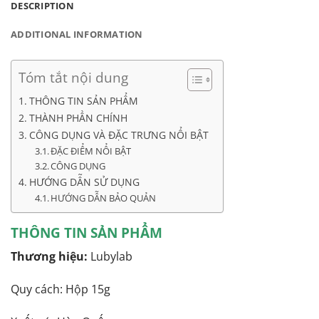
DESCRIPTION
ADDITIONAL INFORMATION
Tóm tắt nội dung
THÔNG TIN SẢN PHẨM
THÀNH PHẦN CHÍNH
CÔNG DỤNG VÀ ĐẶC TRƯNG NỔI BẬT
ĐẶC ĐIỂM NỔI BẬT
CÔNG DỤNG
HƯỚNG DẪN SỬ DỤNG
HƯỚNG DẪN BẢO QUẢN
THÔNG TIN SẢN PHẨM
Thương hiệu:
Lubylab
Quy cách: Hộp 15g