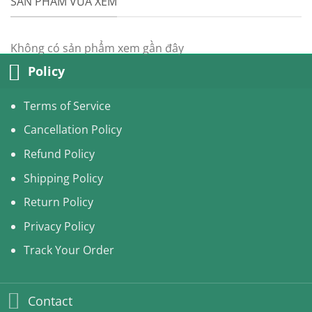
SẢN PHẨM VỪA XEM
Không có sản phẩm xem gần đây
Policy
Terms of Service
Cancellation Policy
Refund Policy
Shipping Policy
Return Policy
Privacy Policy
Track Your Order
Contact