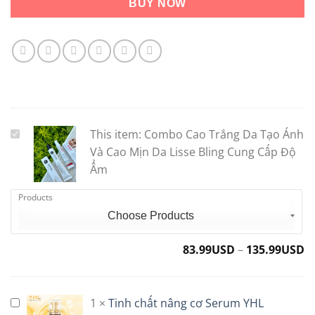
BUY NOW
This item:
Combo Cao Trắng Da Tạo Ánh
Combo
Cao
Và Cao Mịn Da Lisse Bling Cung Cấp Độ
Trắng
Ẩm
Da
Products
Tạo
Ánh
Và
Cao
83.99
USD
–
135.99
USD
Mịn
Da
Lisse
1
×
Tinh chất nâng cơ Serum YHL
Tinh
Bling