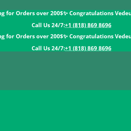
rders over 200$ㅤ✨
Congratulations Vedeus has bee
Call Us 24/7:ㅤ
+1 (818) 869 8696
rders over 200$ㅤ✨
Congratulations Vedeus has bee
Call Us 24/7:ㅤ
+1 (818) 869 8696