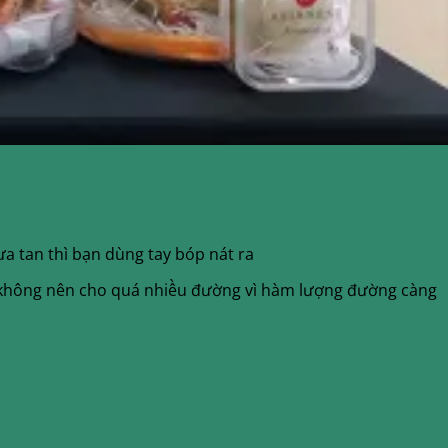
a tan thì bạn dùng tay bóp nát ra
n (không nên cho quá nhiều đường vì hàm lượng đường càng