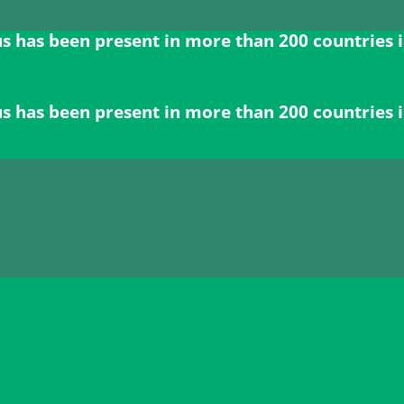
n present in more than 200 countries in the US,
n present in more than 200 countries in the US,