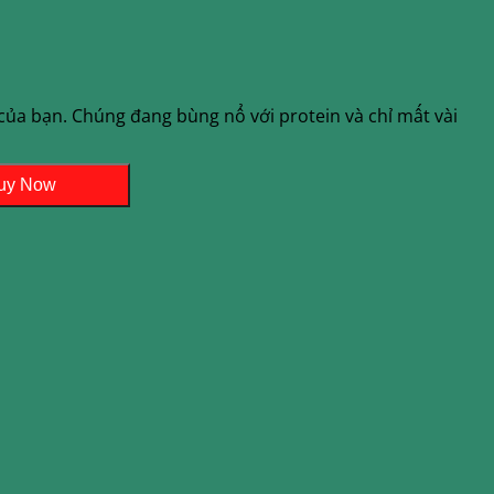
của bạn. Chúng đang bùng nổ với protein và chỉ mất vài
uy Now