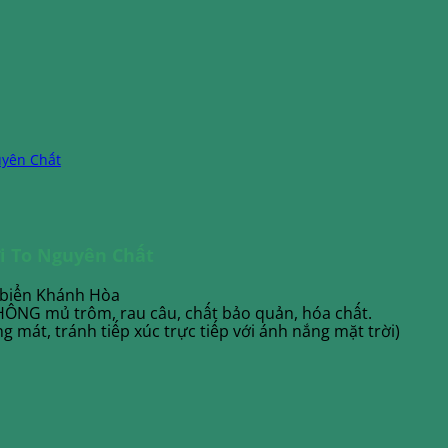
uyên Chất
i To Nguyên Chất
n biển Khánh Hòa
KHÔNG mủ trôm, rau câu, chất bảo quản, hóa chất.
 mát, tránh tiếp xúc trực tiếp với ánh nắng mặt trời)