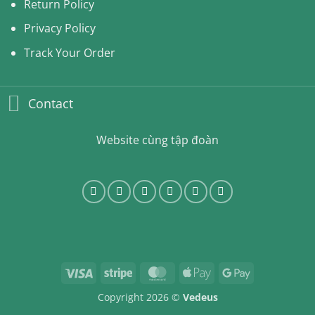
Return Policy
Privacy Policy
Track Your Order
Contact
Website cùng tập đoàn
Visa
Stripe
MasterCard
Apple
Google
Pay
Pay
Copyright 2026 ©
Vedeus