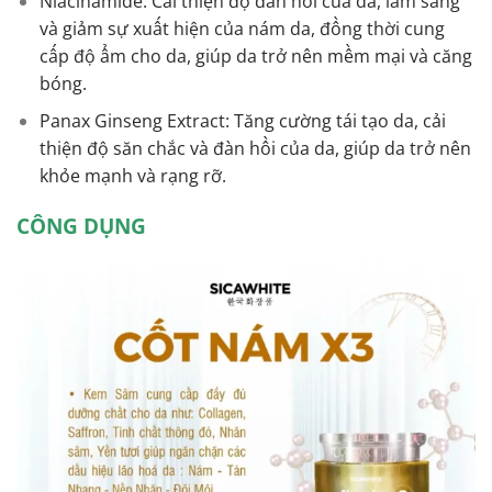
Niacinamide: Cải thiện độ đàn hồi của da, làm sáng
và giảm sự xuất hiện của nám da, đồng thời cung
cấp độ ẩm cho da, giúp da trở nên mềm mại và căng
bóng.
Panax Ginseng Extract: Tăng cường tái tạo da, cải
thiện độ săn chắc và đàn hồi của da, giúp da trở nên
khỏe mạnh và rạng rỡ.
CÔNG DỤNG