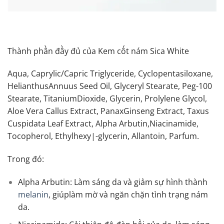
Thành phần đầy đủ của Kem cốt nám Sica White
Aqua, Caprylic/Capric Triglyceride, Cyclopentasiloxane,
HelianthusAnnuus Seed Oil, Glyceryl Stearate, Peg-100
Stearate, TitaniumDioxide, Glycerin, Prolylene Glycol,
Aloe Vera Callus Extract, PanaxGinseng Extract, Taxus
Cuspidata Leaf Extract, Alpha Arbutin,Niacinamide,
Tocopherol, Ethylhexy|-glycerin, Allantoin, Parfum.
Trong đó:
Alpha Arbutin: Làm sáng da và giảm sự hình thành
melanin
, giúplàm mờ và ngăn chặn tình trạng nám
da.