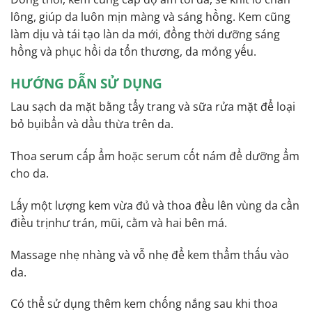
lông, giúp da luôn mịn màng và sáng hồng. Kem cũng
làm dịu và tái tạo làn da mới, đồng thời dưỡng sáng
hồng và phục hồi da tổn thương, da mỏng yếu.
HƯỚNG DẪN SỬ DỤNG
Lau sạch da mặt bằng tẩy trang và sữa rửa mặt để loại
bỏ bụibẩn và dầu thừa trên da.
Thoa serum cấp ẩm hoặc serum cốt nám để dưỡng ẩm
cho da.
Lấy một lượng kem vừa đủ và thoa đều lên vùng da cần
điều trịnhư trán, mũi, cằm và hai bên má.
Massage nhẹ nhàng và vỗ nhẹ để kem thẩm thấu vào
da.
Có thể sử dụng thêm kem chống nắng sau khi thoa