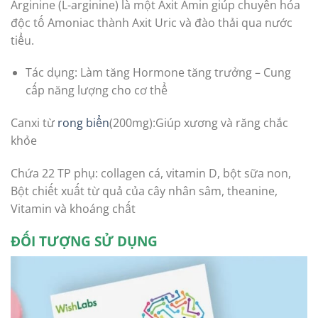
Arginine (L-arginine) là một Axit Amin giúp chuyển hóa
độc tố Amoniac thành Axit Uric và đào thải qua nước
tiểu.
Tác dụng: Làm tăng Hormone tăng trưởng – Cung
cấp năng lượng cho cơ thể
Canxi từ
rong biển
(200mg):Giúp xương và răng chắc
khỏe
Chứa 22 TP phụ: collagen cá, vitamin D, bột sữa non,
Bột chiết xuất từ quả của cây nhân sâm, theanine,
Vitamin và khoáng chất
ĐỐI TƯỢNG SỬ DỤNG