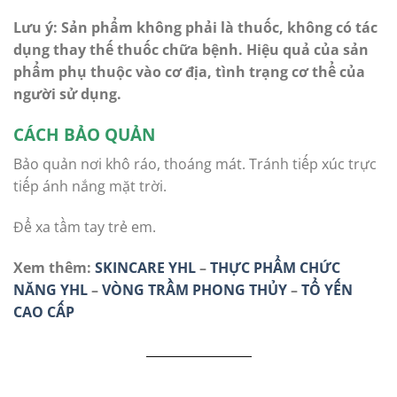
Lưu ý: Sản phẩm không phải là thuốc, không có tác
dụng thay thế thuốc chữa bệnh. Hiệu quả của sản
phẩm phụ thuộc vào cơ địa, tình trạng cơ thể của
người sử dụng.
CÁCH BẢO QUẢN
Bảo quản nơi khô ráo, thoáng mát. Tránh tiếp xúc trực
tiếp ánh nắng mặt trời.
Để xa tầm tay trẻ em.
Xem thêm:
SKINCARE YHL
–
THỰC PHẨM CHỨC
NĂNG YHL
–
VÒNG TRẦM PHONG THỦY
–
TỔ YẾN
CAO CẤP