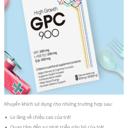
Khuyến khích sử dụng cho những trường hợp sau:
Lo lắng về chiều cao của trẻ!
Quan tâm đến sự phát triển não bộ của trẻ!