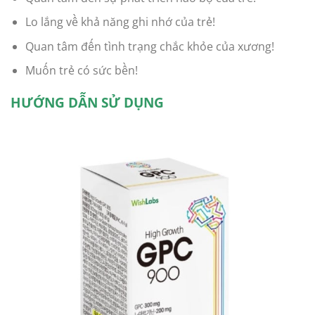
Lo lắng về khả năng ghi nhớ của trẻ!
Quan tâm đến tình trạng chắc khỏe của xương!
Muốn trẻ có sức bền!
HƯỚNG DẪN SỬ DỤNG