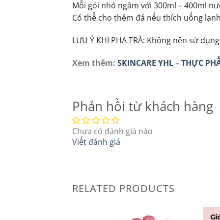
Mỗi gói nhỏ ngâm với 300ml – 400ml nướ
Có thể cho thêm đá nếu thích uống lạnh
LƯU Ý KHI PHA TRÀ: Không nên sử dụng n
Xem thêm:
SKINCARE YHL
–
THỰC PH
Phản hồi từ khách hàng
Chưa có đánh giá nào
Viết đánh giá
RELATED PRODUCTS