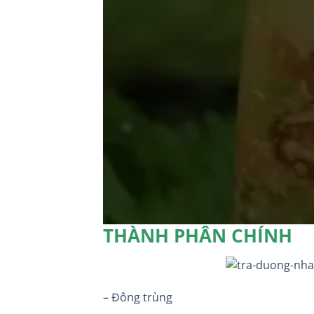
THÀNH PHẦN CHÍNH
–
Đông trùng