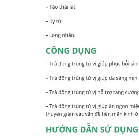
– Táo thái lát
– Kỷ tử
– Long nhãn.
CÔNG DỤNG
– Trà đông trùng tứ vị giúp phục hồi sinh
– Trà đông trùng tứ vị giúp da sáng mịn
– Trà đông trùng tứ vị hỗ trợ tăng cườn
– Trà đông trùng tứ vị giúp ăn ngon miệ
thuyên giảm các vấn đề tiền mãn kinh ở 
HƯỚNG DẪN SỬ DỤNG