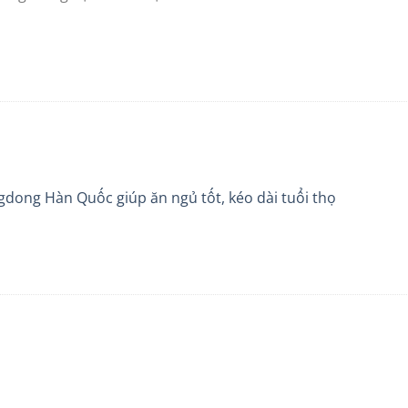
dong Hàn Quốc giúp ăn ngủ tốt, kéo dài tuổi thọ