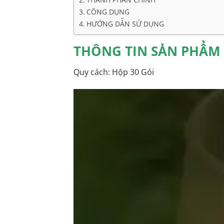
CÔNG DỤNG
HƯỚNG DẪN SỬ DỤNG
THÔNG TIN SẢN PHẨM 
Quy cách: Hộp 30 Gói