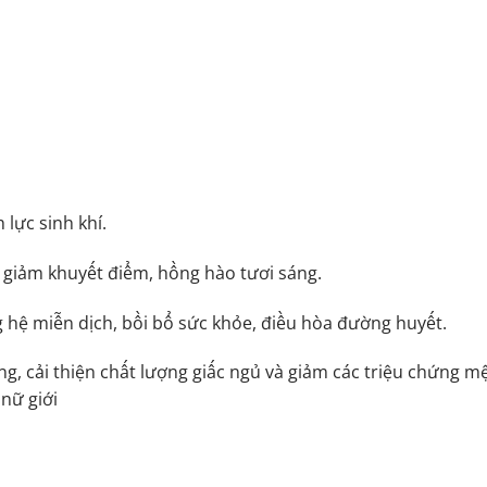
 lực sinh khí.
, giảm khuyết điểm, hồng hào tươi sáng.
g hệ miễn dịch, bồi bổ sức khỏe, điều hòa đường huyết.
ng, cải thiện chất lượng giấc ngủ và giảm các triệu chứng m
nữ giới