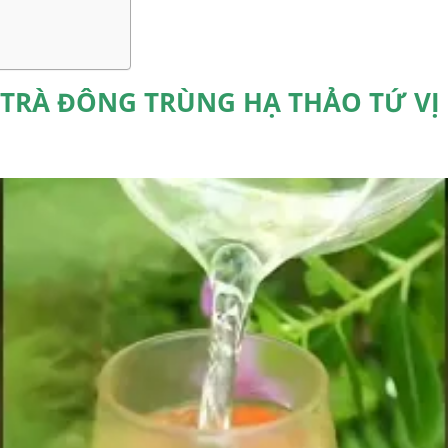
TRÀ ĐÔNG TRÙNG HẠ THẢO TỨ VỊ