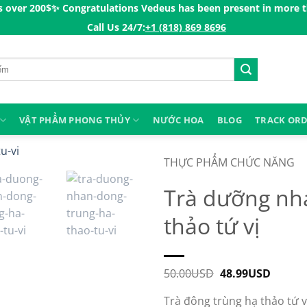
✨
Congratulations Vedeus has been present in more than 200 count
Call Us 24/7:ㅤ
+1 (818) 869 8696
VẬT PHẨM PHONG THỦY
NƯỚC HOA
BLOG
TRACK OR
THỰC PHẨM CHỨC NĂNG
Trà dưỡng nh
thảo tứ vị
50.00
USD
Original
48.99
USD
Curren
price
price
was:
is:
Trà đông trùng hạ thảo tứ v
50.00USD.
48.99U