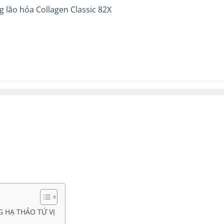
 lão hóa Collagen Classic 82X
 HẠ THẢO TỨ VỊ