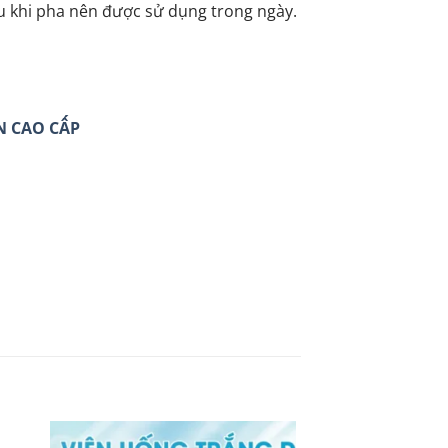
au khi pha nên được sử dụng trong ngày.
N CAO CẤP