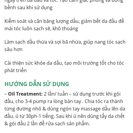
bềnh sau khi sử dụng
Kiểm soát và cân bằng lượng dầu, giảm bết da đầu để
mái tóc luôn sạch sẽ, khô thoáng
Làm sạch dầu thừa và sợi bã nhừa, giúp nang tóc sạch
sâu hơn
Cải thiện sức khỏe da dầu, tạo môi trường tốt cho tóc
phát triển
HƯỚNG DẪN SỬ DỤNG
–
Oil Treatment:
2 lần/ tuần – sử dụng trước khi gội
đầu, cho 3-4 pump ra lòng bàn tay . Chia tóc ra thành
từng đường nhỏ & dùng ngón tay massage dầu lên da
đầu, ủ từ 30ph-1 tiếng. Sau khi ủ nên dùng tẩy da chết
& gội đầu 2 lần để rửa sạch sản phẩm.