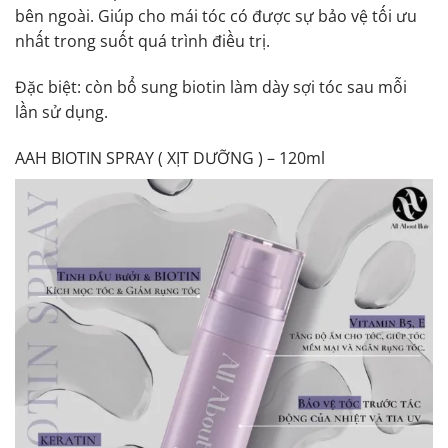
bên ngoài. Giúp cho mái tóc có được sự bảo vệ tối ưu
nhất trong suốt quá trình điều trị.
Đặc biệt: còn bổ sung biotin làm dày sợi tóc sau mỗi
lần sử dụng.
AAH BIOTIN SPRAY ( XỊT DƯỠNG ) – 120ml