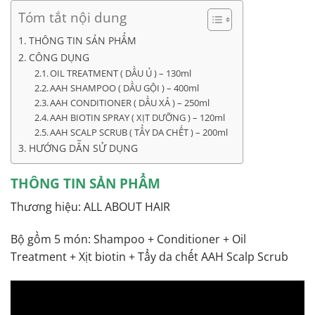
Tóm tắt nội dung
THÔNG TIN SẢN PHẨM
CÔNG DỤNG
OIL TREATMENT ( DẦU Ủ ) – 130ml
AAH SHAMPOO ( DẦU GỘI ) – 400ml
AAH CONDITIONER ( DẦU XẢ ) – 250ml
AAH BIOTIN SPRAY ( XỊT DƯỠNG ) – 120ml
AAH SCALP SCRUB ( TẨY DA CHẾT ) – 200ml
HƯỚNG DẪN SỬ DỤNG
THÔNG TIN SẢN PHẨM
Thương hiệu: ALL ABOUT HAIR
Bộ gồm 5 món: Shampoo + Conditioner + Oil
Treatment + Xịt biotin + Tẩy da chết AAH Scalp Scrub