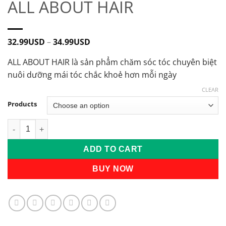
ALL ABOUT HAIR
32.99
USD
–
34.99
USD
ALL ABOUT HAIR là sản phẩm chăm sóc tóc chuyên biệt
nuôi dưỡng mái tóc chắc khoẻ hơn mỗi ngày
CLEAR
Products
Bộ chăm sóc tóc toàn diện ALL ABOUT HAIR quantity
ADD TO CART
BUY NOW