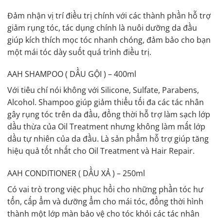
Đảm nhận vị trí điều trị chính với các thành phần hỗ trợ
giảm rụng tóc, tác dụng chính là nuôi dưỡng da đầu
giúp kích thích mọc tóc nhanh chóng, đảm bảo cho bạn
một mái tóc dày suốt quá trình điều trị.
AAH SHAMPOO ( DẦU GỘI ) – 400ml
Với tiêu chí nói không với Silicone, Sulfate, Parabens,
Alcohol. Shampoo giúp giảm thiểu tối đa các tác nhân
gây rụng tóc trên da đầu, đồng thời hỗ trợ làm sạch lớp
dầu thừa của Oil Treatment nhưng không làm mất lớp
dầu tự nhiên của da đầu. Là sản phẩm hỗ trợ giúp tăng
hiệu quả tốt nhất cho Oil Treatment và Hair Repair.
AAH CONDITIONER ( DẦU XẢ ) – 250ml
Có vai trò trong việc phục hồi cho những phần tóc hư
tổn, cấp ẩm và dưỡng ẩm cho mái tóc, đồng thời hình
thành một lớp màn bảo vệ cho tóc khỏi các tác nhân