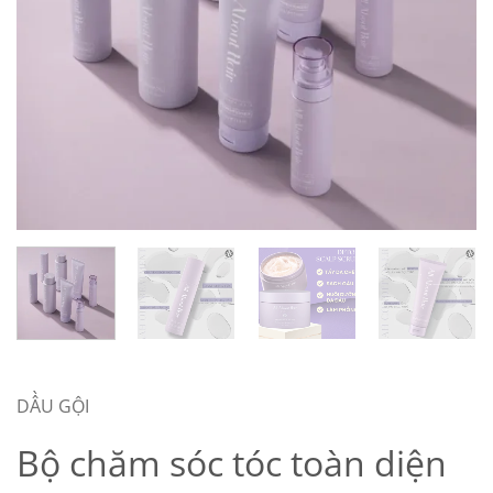
DẦU GỘI
Bộ chăm sóc tóc toàn diện