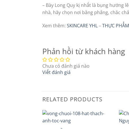
– Bày Long Quy kị nhất là bụng hướng lên
nhà, hãy chọn nơi bằng phẳng, chắc chắ
Xem thêm:
SKINCARE YHL
–
THỰC PHẨM
Phản hồi từ khách hàng
Chưa có đánh giá nào
Viết đánh giá
RELATED PRODUCTS