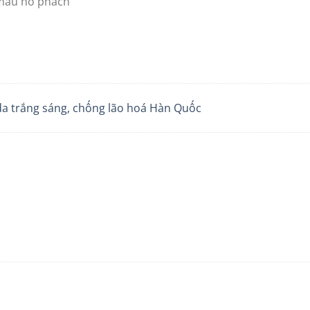
màu hổ phách
a trắng sáng, chống lão hoá Hàn Quốc