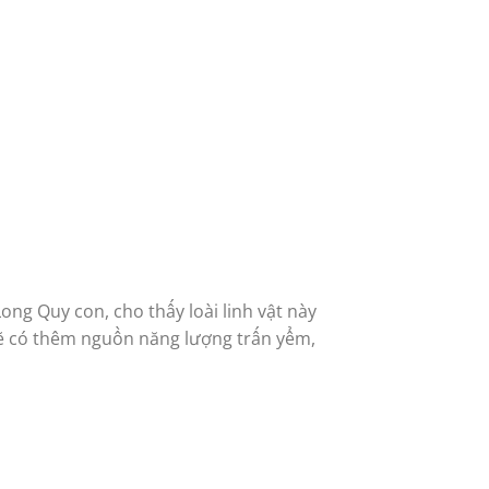
ng Quy con, cho thấy loài linh vật này
 sẽ có thêm nguồn năng lượng trấn yểm,