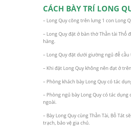
CÁCH BÀY TRÍ LONG Q
– Long Quy cõng trên lưng 1 con Long Qu
– Long Quy đặt ở bàn thờ Thần tài Thổ đ
hàng.
– Long Quy đặt dưới giường ngủ để cầu 
– Khi đặt Long Quy không nên đạt ở trên 
– Phòng khách bày Long Quy có tác dụng k
– Phòng ngủ bày Long Quy có tác dụng c
ngoài.
– Bày Long Quy cùng Thần Tài, Bồ Tát s
trạch, bảo vệ gia chủ.