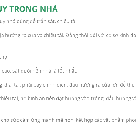
UY TRONG NHÀ
y nhỏ dùng để trấn sát, chiêu tài
ịa hướng ra cửa và chiêu tài. Đồng thời đối với cơ sở kin
thọ.
cao, sát dưới nền nhà là tốt nhất.
hai tài, phải bày chính diện, đầu hướng ra cửa lớn để thu nạ
hiêu tài, hộ bình an nên đặt hướng vào trông, đầu hướng 
ẽ cho sức cảm ứng mạnh mẽ hơn, kết hợp các vật phẩm phong 