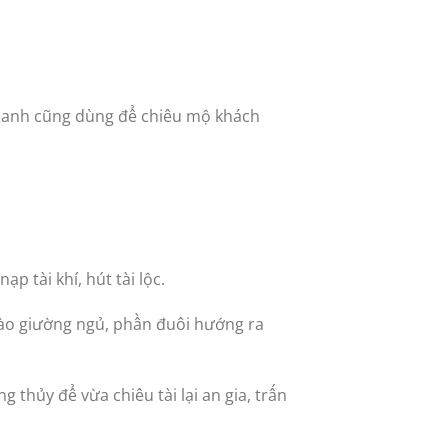
h doanh cũng dùng để chiêu mộ khách
p tài khí, hút tài lộc.
vào giường ngủ, phần đuôi hướng ra
thủy để vừa chiêu tài lại an gia, trấn