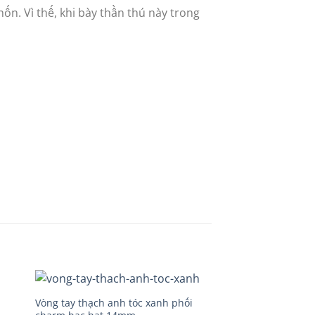
ốn. Vì thế, khi bày thần thú này trong
Vòng tay thạch anh tóc xanh phối