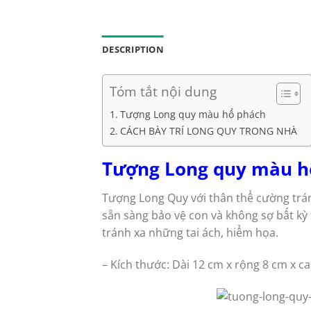
DESCRIPTION
Tóm tắt nội dung
Tượng Long quy màu hổ phách
CÁCH BÀY TRÍ LONG QUY TRONG NHÀ
Tượng Long quy màu 
Tượng Long Quy với thân thể cường trán
sẵn sàng bảo vệ con và không sợ bất kỳ
tránh xa những tai ách, hiểm họa.
– Kích thước: Dài 12 cm x rộng 8 cm x c