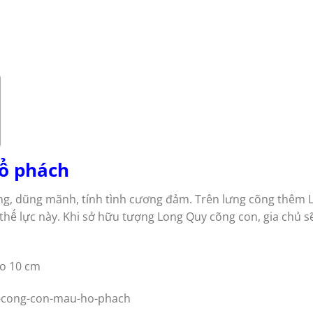
hổ
phách
g, dũng mãnh, tính tình cương đảm. Trên lưng cõng thêm Lo
 thế lực này. Khi sở hữu tượng Long Quy cõng con, gia chủ
ao 10 cm