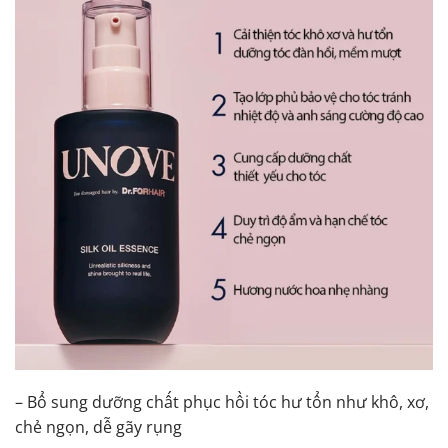
– Bổ sung dưỡng chất phục hồi tóc hư tổn như khô, xơ,
chẻ ngọn, dễ gãy rụng