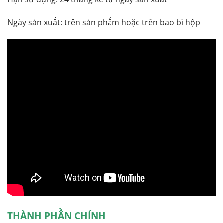
Ngày sản xuất: trên sản phẩm hoặc trên bao bì hộp
THÀNH PHẦN CHÍNH