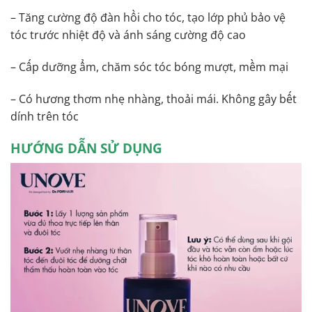
– Tăng cường độ đàn hồi cho tóc, tạo lớp phủ bảo vệ
tóc trước nhiệt độ và ánh sáng cường độ cao
– Cấp dưỡng ẩm, chăm sóc tóc bóng mượt, mềm mại
– Có hương thơm nhẹ nhàng, thoải mái. Không gây bết
dính trên tóc
HƯỚNG DẪN SỬ DỤNG