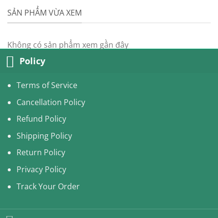
SẢN PHẨM VỪA XEM
Không có sản phẩm xem gần đây
Policy
Terms of Service
Cancellation Policy
Refund Policy
Shipping Policy
Return Policy
Privacy Policy
Track Your Order