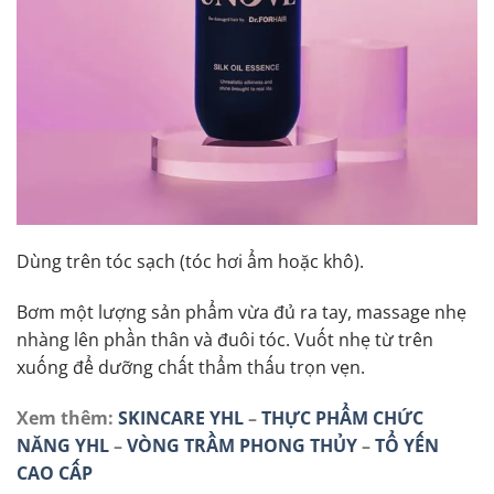
Dùng trên tóc sạch (tóc hơi ẩm hoặc khô).
Bơm một lượng sản phẩm vừa đủ ra tay, massage nhẹ
nhàng lên phần thân và đuôi tóc. Vuốt nhẹ từ trên
xuống để dưỡng chất thẩm thấu trọn vẹn.
Xem thêm:
SKINCARE YHL
–
THỰC PHẨM CHỨC
NĂNG YHL
–
VÒNG TRẦM PHONG THỦY
–
TỔ YẾN
CAO CẤP