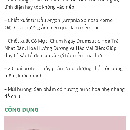
tĩnh điện hay tóc không vào nếp.
– Chiết xuất từ Dầu Argan (Argania Spinosa Kernel
Oil): Giúp dưỡng ẩm hiệu quả, làm mềm tóc.
– Chiết xuất Cỏ Mực, Chùm Ngây Drumstick, Hoa Trà
Nhật Bản, Hoa Hướng Dương và Hắc Mai Biển: Giúp
duy trì sắc tố đen lâu và sợi tóc mềm mại hơn.
– 23 loại protein thủy phân: Nuôi dưỡng chất tóc bóng
mềm, khỏe mạnh.
– Mùi hương: Sản phẩm có hương nước hoa nhẹ nhàng
dễ chịu.
CÔNG DỤNG