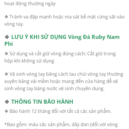
hoạt động thường ngày
❖ Tránh va đập mạnh hoặc ma sát bề mặt cứng sắt vào
vòng tay.
🍀
LƯU Ý KHI SỬ DỤNG
Vòng Đá Ruby Nam
Phi
❖ Sử dụng và cất giữ vòng đúng cách: Cất giữ trong
hộp khi không sử dụng
❖ Vệ sinh vòng tay bằng cách lau chùi vòng tay thường
xuyên bằng vải mềm hoặc mang đến cửa hàng để vệ
sinh vòng tay bằng nước vệ sinh chuyên dụng.
🍀
THÔNG TIN BẢO HÀNH
❖ Bảo hành 12 tháng đối với tất cả các sản phẩm.
*Bao gồm: màu sắc sản phẩm, dây đan (đối với vòng