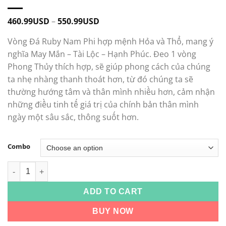
460.99
USD
–
550.99
USD
Vòng Đá Ruby Nam Phi hợp mệnh Hỏa và Thổ, mang ý
nghĩa May Mắn – Tài Lộc – Hạnh Phúc. Đeo 1 vòng
Phong Thủy thích hợp, sẽ giúp phong cách của chúng
ta nhẹ nhàng thanh thoát hơn, từ đó chúng ta sẽ
thường hướng tâm và thân mình nhiều hơn, cảm nhận
những điều tinh tế giá trị của chính bản thân mình
ngày một sâu sắc, thông suốt hơn.
Combo
Vòng Đá Ruby Nam Phi quantity
ADD TO CART
BUY NOW