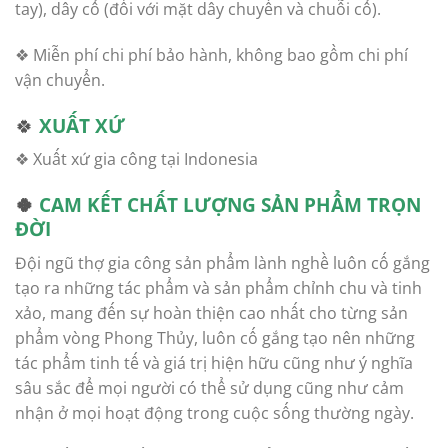
tay), dây cổ (đối với mặt dây chuyền và chuỗi cổ).
❖ Miễn phí chi phí bảo hành, không bao gồm chi phí
vận chuyển.
🍀
XUẤT XỨ
❖ Xuất xứ gia công tại Indonesia
🍀
CAM KẾT CHẤT LƯỢNG SẢN PHẨM TRỌN
ĐỜI
Đội ngũ thợ gia công sản phẩm lành nghề luôn cố gắng
tạo ra những tác phẩm và sản phẩm chỉnh chu và tinh
xảo, mang đến sự hoàn thiện cao nhất cho từng sản
phẩm vòng Phong Thủy, luôn cố gắng tạo nên những
tác phẩm tinh tế và giá trị hiện hữu cũng như ý nghĩa
sâu sắc để mọi người có thể sử dụng cũng như cảm
nhận ở mọi hoạt động trong cuộc sống thường ngày.