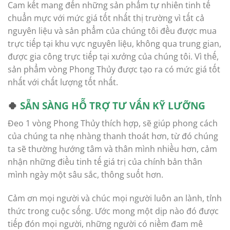
Cam kết mang đến những sản phẩm tự nhiên tinh tế
chuẩn mực với mức giá tốt nhất thị trường vì tất cả
nguyên liệu và sản phẩm của chúng tôi đều được mua
trực tiếp tại khu vực nguyên liệu, không qua trung gian,
được gia công trực tiếp tại xưởng của chúng tôi. Vì thế,
sản phẩm vòng Phong Thủy được tạo ra có mức giá tốt
nhất với chất lượng tốt nhất.
🍀
SẴN SÀNG HỖ TRỢ TƯ VẤN KỸ LƯỠNG
Đeo 1 vòng Phong Thủy thích hợp, sẽ giúp phong cách
của chúng ta nhẹ nhàng thanh thoát hơn, từ đó chúng
ta sẽ thường hướng tâm và thân mình nhiều hơn, cảm
nhận những điều tinh tế giá trị của chính bản thân
mình ngày một sâu sắc, thông suốt hơn.
Cảm ơn mọi người và chúc mọi người luôn an lành, tỉnh
thức trong cuộc sống. Ước mong một dịp nào đó được
tiếp đón mọi người, những người có niềm đam mê