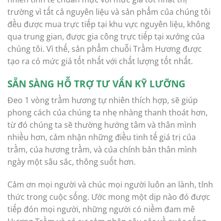
trường vì tất cả nguyên liệu và sản phẩm của chúng tôi
đều được mua trực tiếp tại khu vực nguyên liệu, không
qua trung gian, được gia công trực tiếp tại xưởng của
chúng tôi. Vì thế, sản phẩm chuỗi Trầm Hương được
tạo ra có mức giá tốt nhất với chất lượng tốt nhất.
SẴN SÀNG HỖ TRỢ TƯ VẤN KỸ LƯỠNG
Đeo 1 vòng trầm hương tự nhiên thích hợp, sẽ giúp
phong cách của chúng ta nhẹ nhàng thanh thoát hơn,
từ đó chúng ta sẽ thường hướng tâm và thân mình
nhiều hơn, cảm nhận những điều tinh tế giá trị của
trầm, của hương trầm, và của chính bản thân mình
ngày một sâu sắc, thông suốt hơn.
Cảm ơn mọi người và chúc mọi người luôn an lành, tỉnh
thức trong cuộc sống. Ước mong một dịp nào đó được
tiếp đón mọi người, những người có niềm đam mê