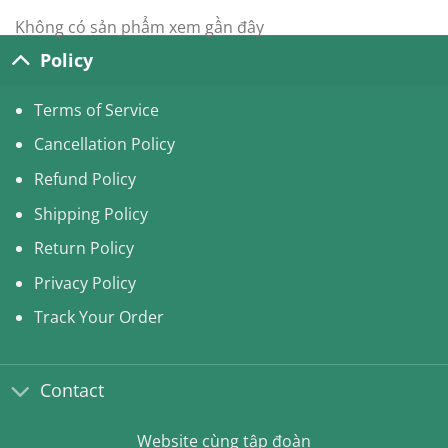
Không có sản phẩm xem gần đây
Policy
Terms of Service
Cancellation Policy
Refund Policy
Shipping Policy
Return Policy
Privacy Policy
Track Your Order
Contact
Website cùng tập đoàn