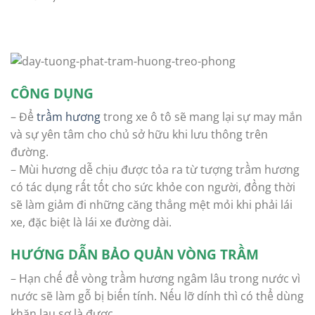
CÔNG DỤNG
– Để
trầm hương
trong xe ô tô sẽ mang lại sự may mắn
và sự yên tâm cho chủ sở hữu khi lưu thông trên
đường.
– Mùi hương dễ chịu được tỏa ra từ tượng trầm hương
có tác dụng rất tốt cho sức khỏe con người, đồng thời
sẽ làm giảm đi những căng thẳng mệt mỏi khi phải lái
xe, đặc biệt là lái xe đường dài.
HƯỚNG DẪN BẢO QUẢN VÒNG TRẦM
– Hạn chế để vòng trầm hương ngâm lâu trong nước vì
nước sẽ làm gỗ bị biến tính. Nếu lỡ dính thì có thể dùng
khăn lau sơ là được.