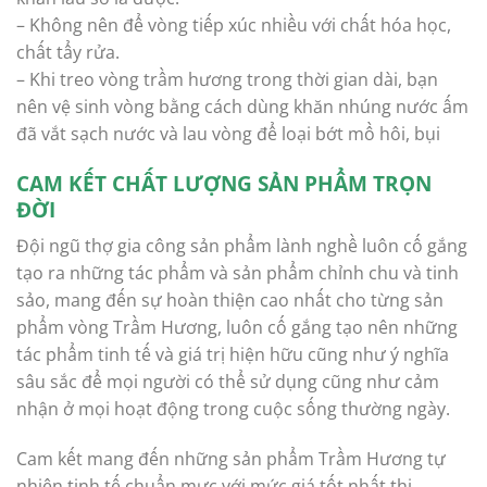
– Không nên để vòng tiếp xúc nhiều với chất hóa học,
chất tẩy rửa.
– Khi treo vòng trầm hương trong thời gian dài, bạn
nên vệ sinh vòng bằng cách dùng khăn nhúng nước ấm
đã vắt sạch nước và lau vòng để loại bớt mồ hôi, bụi
CAM KẾT CHẤT LƯỢNG SẢN PHẨM TRỌN
ĐỜI
Đội ngũ thợ gia công sản phẩm lành nghề luôn cố gắng
tạo ra những tác phẩm và sản phẩm chỉnh chu và tinh
sảo, mang đến sự hoàn thiện cao nhất cho từng sản
phẩm vòng Trầm Hương, luôn cố gắng tạo nên những
tác phẩm tinh tế và giá trị hiện hữu cũng như ý nghĩa
sâu sắc để mọi người có thể sử dụng cũng như cảm
nhận ở mọi hoạt động trong cuộc sống thường ngày.
Cam kết mang đến những sản phẩm Trầm Hương tự
nhiên tinh tế chuẩn mực với mức giá tốt nhất thị