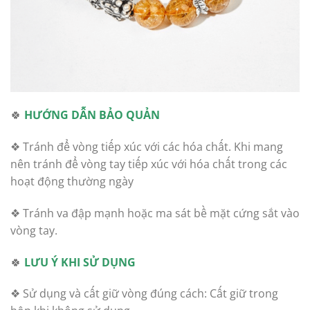
🍀
HƯỚNG DẪN BẢO QUẢN
❖ Tránh để vòng tiếp xúc với các hóa chất. Khi mang
nên tránh để vòng tay tiếp xúc với hóa chất trong các
hoạt động thường ngày
❖ Tránh va đập mạnh hoặc ma sát bề mặt cứng sắt vào
vòng tay.
🍀
LƯU Ý KHI SỬ DỤNG
❖ Sử dụng và cất giữ vòng đúng cách: Cất giữ trong