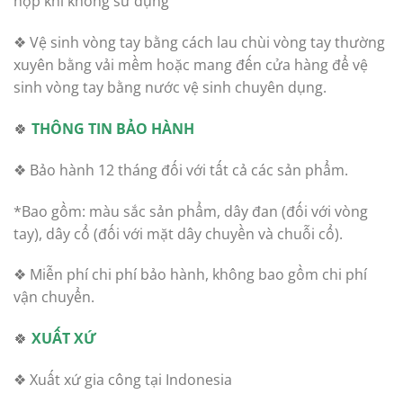
hộp khi không sử dụng
❖ Vệ sinh vòng tay bằng cách lau chùi vòng tay thường
xuyên bằng vải mềm hoặc mang đến cửa hàng để vệ
sinh vòng tay bằng nước vệ sinh chuyên dụng.
🍀
THÔNG TIN BẢO HÀNH
❖ Bảo hành 12 tháng đối với tất cả các sản phẩm.
*Bao gồm: màu sắc sản phẩm, dây đan (đối với vòng
tay), dây cổ (đối với mặt dây chuyền và chuỗi cổ).
❖ Miễn phí chi phí bảo hành, không bao gồm chi phí
vận chuyển.
🍀
XUẤT XỨ
❖ Xuất xứ gia công tại Indonesia