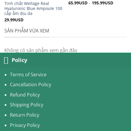
65.99
USD
–
195.99
USD
Tinh chất Wellage Real
Hyaluronic Blue Ampoule 100
cấp ẩm dịu da
29.99
USD
SẢN PHẨM VỪA XEM
Không có sản phẩm xem gần đây
Policy
Terms of Service
Cancellation Policy
Refund Policy
Shipping Policy
Return Policy
Privacy Policy