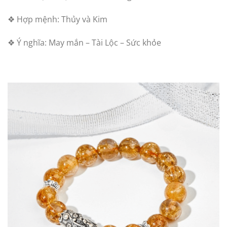
❖ Hợp mệnh: Thủy và Kim
❖ Ý nghĩa: May mắn – Tài Lộc – Sức khỏe