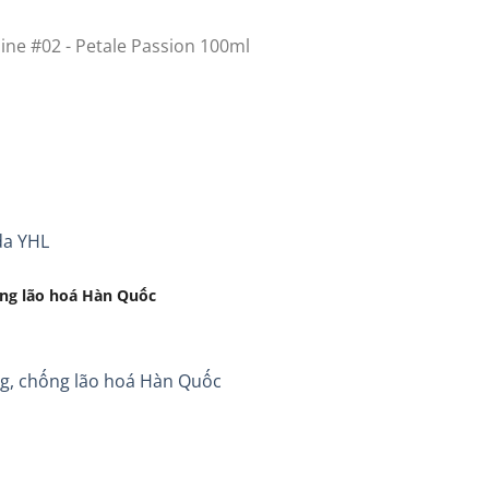
ne #02 - Petale Passion 100ml
da YHL
ống lão hoá Hàn Quốc
ng, chống lão hoá Hàn Quốc