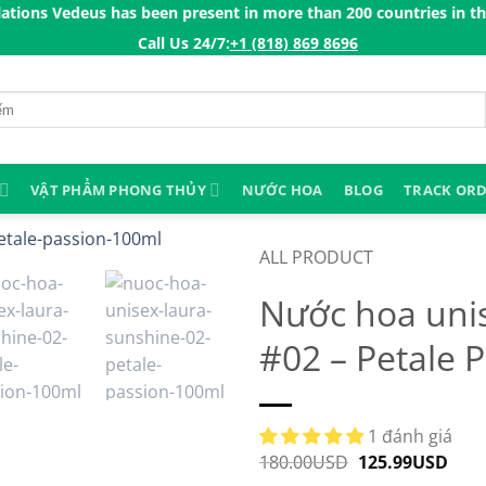
 has been present in more than 200 countries in the US, Canada,
Call Us 24/7:ㅤ
+1 (818) 869 8696
VẬT PHẨM PHONG THỦY
NƯỚC HOA
BLOG
TRACK OR
ALL PRODUCT
Nước hoa uni
#02 – Petale 
1 đánh giá
180.00
USD
Original
125.99
USD
Curr
price
pric