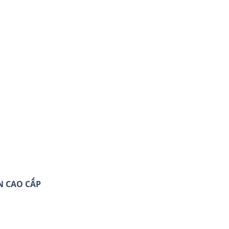
N CAO CẤP