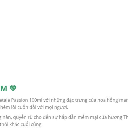
M 💚
etale Passion 100ml với những đặc trưng của hoa hồng ma
thêm lôi cuốn đối với mọi người.
g nàn, quyến rũ cho đến sự hấp dẫn mềm mại của hương Th
hời khắc cuối cùng.