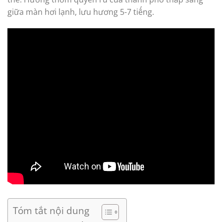
giữa màn hơi lạnh, lưu hương 5-7 tiếng.
Tóm tắt nội dung