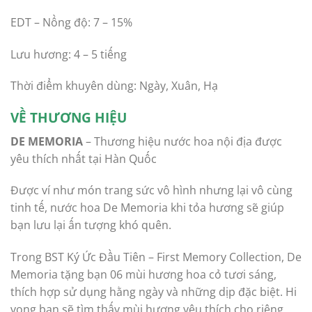
EDT – Nồng độ: 7 – 15%
Lưu hương: 4 – 5 tiếng
Thời điểm khuyên dùng: Ngày, Xuân, Hạ
VỀ THƯƠNG HIỆU
DE MEMORIA
– Thương hiệu nước hoa nội địa được
yêu thích nhất tại Hàn Quốc
Được ví như món trang sức vô hình nhưng lại vô cùng
tinh tế, nước hoa De Memoria khi tỏa hương sẽ giúp
bạn lưu lại ấn tượng khó quên.
Trong BST Ký Ức Đầu Tiên – First Memory Collection, De
Memoria tặng bạn 06 mùi hương hoa cỏ tươi sáng,
thích hợp sử dụng hằng ngày và những dịp đặc biệt. Hi
vọng bạn sẽ tìm thấy mùi hương yêu thích cho riêng