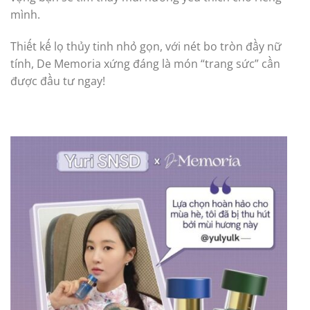
mình.
Thiết kế lọ thủy tinh nhỏ gọn, với nét bo tròn đầy nữ
tính, De Memoria xứng đáng là món “trang sức” cần
được đầu tư ngay!