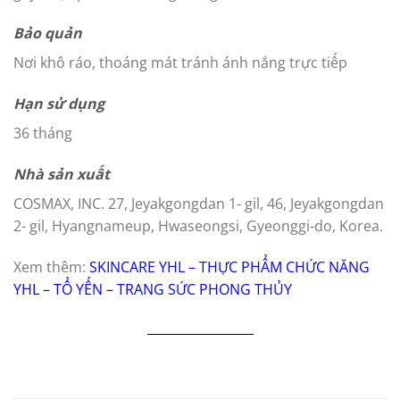
Bảo quản
Nơi khô ráo, thoáng mát tránh ánh nắng trực tiếp
Hạn sử dụng
36 tháng
Nhà sản xuất
COSMAX, INC. 27, Jeyakgongdan 1- gil, 46, Jeyakgongdan
2- gil, Hyangnameup, Hwaseongsi, Gyeonggi-do, Korea.
Xem thêm:
SKINCARE YHL
–
THỰC PHẨM CHỨC NĂNG
YHL
–
TỔ YẾN
–
TRANG SỨC PHONG THỦY