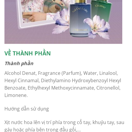
VỀ THÀNH PHẦN
Thành phần
Alcohol Denat, Fragrance (Parfum), Water, Linalool,
Hexyl Cinnamal, Diethylamino Hydroxybenzoyl Hexyl
Benzoate, Ethylhexyl Methoxycinnamate, Citronellol,
Limonene.
Hướng dẫn sử dụng
Xịt nước hoa lên vị trí phía trong cổ tay, khuỷu tay, sau
gáy hoặc phía bên trong đầu gối,…