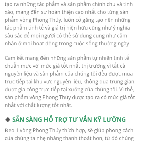
tạo ra những tác phẩm và sản phẩm chỉnh chu và tinh
xảo, mang đến sự hoàn thiện cao nhất cho từng sản
phẩm vòng Phong Thủy, luôn cố gắng tạo nên những
tác phẩm tinh tế và giá trị hiện hữu cũng như ý nghĩa
sâu sắc để mọi người có thể sử dụng cũng như cảm
nhận ở mọi hoạt động trong cuộc sống thường ngày.
Cam kết mang đến những sản phẩm tự nhiên tinh tế
chuẩn mực với mức giá tốt nhất thị trường vì tất cả
nguyên liệu và sản phẩm của chúng tôi đều được mua
trực tiếp tại khu vực nguyên liệu, không qua trung gian,
được gia công trực tiếp tại xưởng của chúng tôi. Vì thế,
sản phẩm vòng Phong Thủy được tạo ra có mức giá tốt
nhất với chất lượng tốt nhất.
🍀
SẴN SÀNG HỖ TRỢ TƯ VẤN KỸ LƯỠNG
Đeo 1 vòng Phong Thủy thích hợp, sẽ giúp phong cách
của chúng ta nhẹ nhàng thanh thoát hơn, từ đó chúng