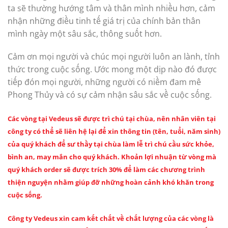
ta sẽ thường hướng tâm và thân mình nhiều hơn, cảm
nhận những điều tinh tế giá trị của chính bản thân
mình ngày một sâu sắc, thông suốt hơn.
Cảm ơn mọi người và chúc mọi người luôn an lành, tỉnh
thức trong cuộc sống. Ước mong một dịp nào đó được
tiếp đón mọi người, những người có niềm đam mê
Phong Thủy và có sự cảm nhận sâu sắc về cuộc sống.
Các vòng tại Vedeus sẽ được trì chú tại chùa, nên nhân viên tại
công ty có thể sẽ liên hệ lại để xin thông tin (tên, tuổi, năm sinh)
của quý khách để sư thầy tại chùa làm lễ trì chú cầu sức khỏe,
bình an, may mắn cho quý khách. Khoản lợi nhuận từ vòng mà
quý khách order sẽ được trích 30% để làm các chương trình
thiện nguyện nhằm giúp đỡ những hoàn cảnh khó khăn trong
cuộc sống.
Công ty Vedeus xin cam kết chất về chất lượng của các vòng là