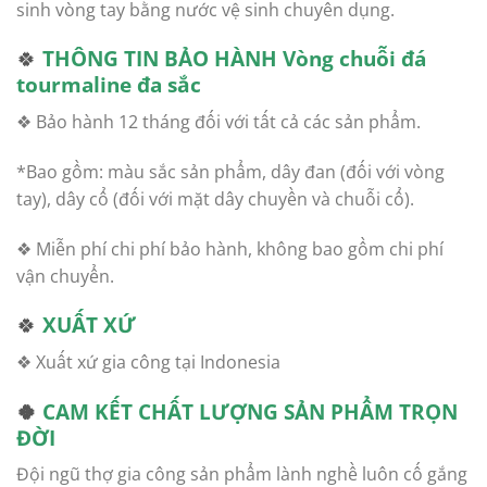
sinh vòng tay bằng nước vệ sinh chuyên dụng.
🍀
THÔNG TIN BẢO HÀNH
Vòng chuỗi đá
tourmaline đa sắc
❖ Bảo hành 12 tháng đối với tất cả các sản phẩm.
*Bao gồm: màu sắc sản phẩm, dây đan (đối với vòng
tay), dây cổ (đối với mặt dây chuyền và chuỗi cổ).
❖ Miễn phí chi phí bảo hành, không bao gồm chi phí
vận chuyển.
🍀
XUẤT XỨ
❖ Xuất xứ gia công tại Indonesia
🍀
CAM KẾT CHẤT LƯỢNG SẢN PHẨM TRỌN
ĐỜI
Đội ngũ thợ gia công sản phẩm lành nghề luôn cố gắng