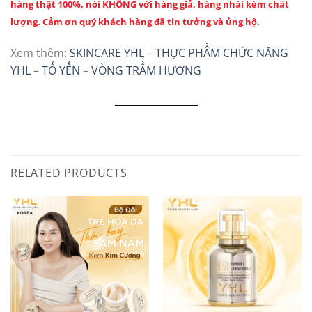
hàng thật 100%, nói KHÔNG với hàng giả, hàng nhái kém chất
lượng. Cảm ơn quý khách hàng đã tin tưởng và ủng hộ.
Xem thêm:
SKINCARE YHL
–
THỰC PHẨM CHỨC NĂNG
YHL
–
TỔ YẾN
–
VÒNG TRẦM HƯƠNG
RELATED PRODUCTS