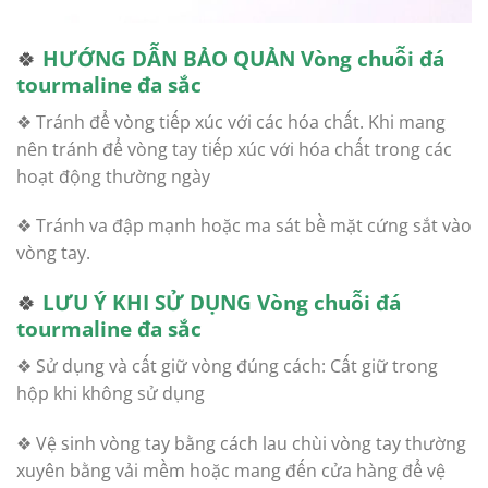
🍀
HƯỚNG DẪN BẢO QUẢN
Vòng chuỗi đá
tourmaline đa sắc
❖ Tránh để vòng tiếp xúc với các hóa chất. Khi mang
nên tránh để vòng tay tiếp xúc với hóa chất trong các
hoạt động thường ngày
❖ Tránh va đập mạnh hoặc ma sát bề mặt cứng sắt vào
vòng tay.
🍀
LƯU Ý KHI SỬ DỤNG
Vòng chuỗi đá
tourmaline đa sắc
❖ Sử dụng và cất giữ vòng đúng cách: Cất giữ trong
hộp khi không sử dụng
❖ Vệ sinh vòng tay bằng cách lau chùi vòng tay thường
xuyên bằng vải mềm hoặc mang đến cửa hàng để vệ